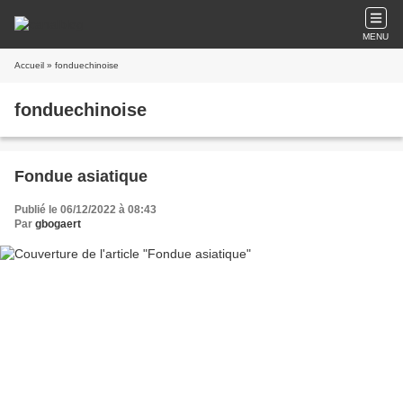
MENU
Accueil
» fonduechinoise
fonduechinoise
Fondue asiatique
Publié le 06/12/2022 à 08:43
Par
gbogaert