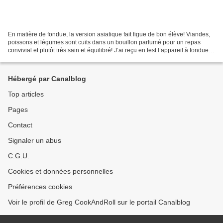
En matière de fondue, la version asiatique fait figue de bon élève! Viandes,
poissons et légumes sont cuits dans un bouillon parfumé pour un repas
convivial et plutôt très sain et équilibré! J’ai reçu en test l’appareil à fondue
Culinary Fondue & Grill...
Hébergé par Canalblog
Top articles
Pages
Contact
Signaler un abus
C.G.U.
Cookies et données personnelles
Préférences cookies
Voir le profil de Greg CookAndRoll sur le portail Canalblog