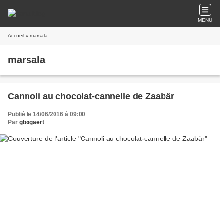
MENU
Accueil
» marsala
marsala
Cannoli au chocolat-cannelle de Zaabär
Publié le 14/06/2016 à 09:00
Par
gbogaert