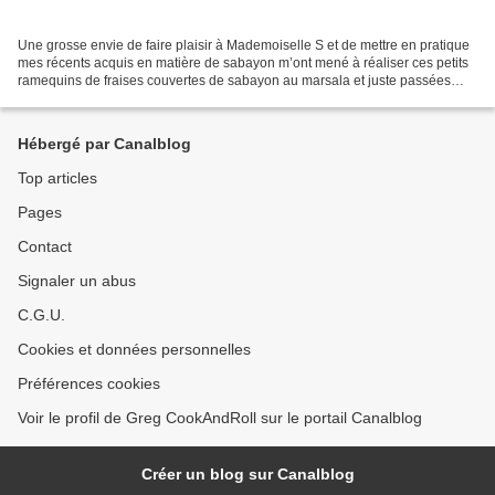
Une grosse envie de faire plaisir à Mademoiselle S et de mettre en pratique
mes récents acquis en matière de sabayon m’ont mené à réaliser ces petits
ramequins de fraises couvertes de sabayon au marsala et juste passées
sous le grill. Cette cuisson rapide...
Hébergé par Canalblog
Top articles
Pages
Contact
Signaler un abus
C.G.U.
Cookies et données personnelles
Préférences cookies
Voir le profil de Greg CookAndRoll sur le portail Canalblog
Créer un blog sur Canalblog