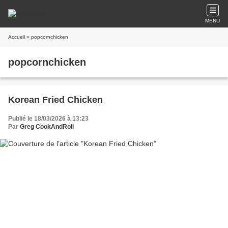
MENU
Accueil
» popcornchicken
popcornchicken
Korean Fried Chicken
Publié le 18/03/2026 à 13:23
Par
Greg CookAndRoll