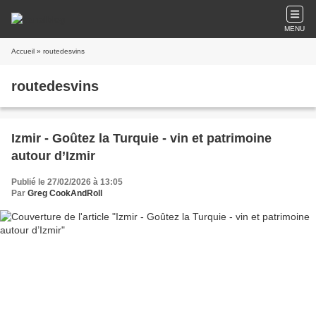
MENU
Accueil
» routedesvins
routedesvins
​Izmir - Goûtez la Turquie - vin et patrimoine
autour d’Izmir
Publié le 27/02/2026 à 13:05
Par
Greg CookAndRoll