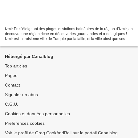
Izmir En s’éloignant des plages et stations balnéaires de la région d’Izmir, on
découvre une région riche en découvertes gourmandes et œnologiques !
Izmir est la troisième ville de Turquie par la taille, et la ville ainsi que ses
villages environnants...
Hébergé par Canalblog
Top articles
Pages
Contact
Signaler un abus
C.G.U.
Cookies et données personnelles
Préférences cookies
Voir le profil de Greg CookAndRoll sur le portail Canalblog