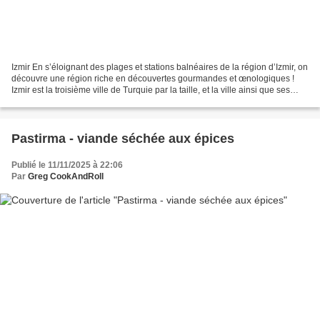
Izmir En s’éloignant des plages et stations balnéaires de la région d’Izmir, on
découvre une région riche en découvertes gourmandes et œnologiques !
Izmir est la troisième ville de Turquie par la taille, et la ville ainsi que ses
villages environnants...
Pastirma - viande séchée aux épices
Publié le 11/11/2025 à 22:06
Par
Greg CookAndRoll