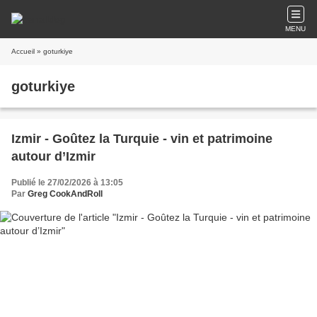
MENU
Accueil
» goturkiye
goturkiye
​Izmir - Goûtez la Turquie - vin et patrimoine
autour d’Izmir
Publié le 27/02/2026 à 13:05
Par
Greg CookAndRoll