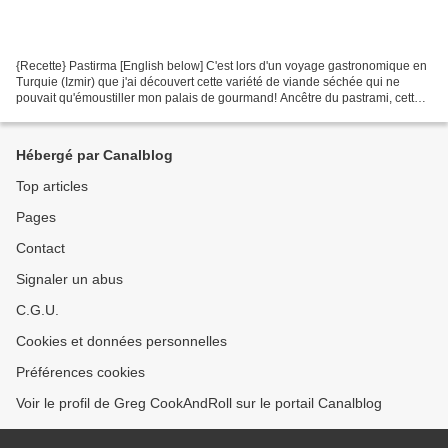
{Recette} Pastirma [English below] C'est lors d'un voyage gastronomique en
Turquie (Izmir) que j'ai découvert cette variété de viande séchée qui ne
pouvait qu'émoustiller mon palais de gourmand! Ancêtre du pastrami, cette
salaison de bœuf est enrobée...
Hébergé par Canalblog
Top articles
Pages
Contact
Signaler un abus
C.G.U.
Cookies et données personnelles
Préférences cookies
Voir le profil de Greg CookAndRoll sur le portail Canalblog