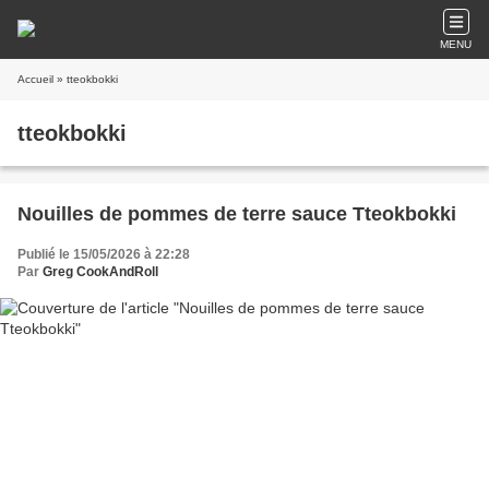
MENU
Accueil
» tteokbokki
tteokbokki
Nouilles de pommes de terre sauce Tteokbokki
Publié le 15/05/2026 à 22:28
Par
Greg CookAndRoll