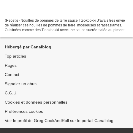
{Recette} Nouilles de pommes de terre sauce Tteokbokki J’avais très envie
de réaliser ces nouilles de pommes de terre, moelleuses et rassasiantes.
Cuisinées comme des Tteokbokki avec une sauce sucrée-salée au piment
coréen apprise lors de mes récents...
Hébergé par Canalblog
Top articles
Pages
Contact
Signaler un abus
C.G.U.
Cookies et données personnelles
Préférences cookies
Voir le profil de Greg CookAndRoll sur le portail Canalblog