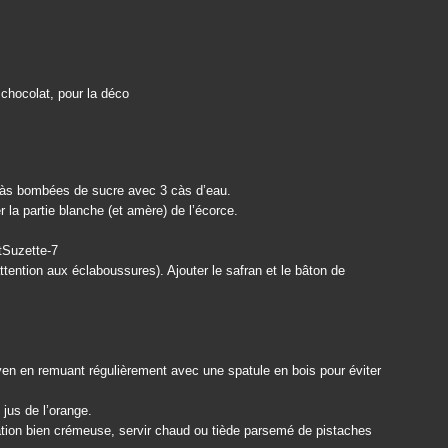
chocolat, pour la déco
 càs bombées de sucre avec 3 càs d’eau.
 la partie blanche (et amère) de l’écorce.
 attention aux éclaboussures). Ajouter le safran et le bâton de
yen en remuant régulièrement avec une spatule en bois pour éviter
 jus de l’orange.
ration bien crémeuse, servir chaud ou tiède parsemé de pistaches