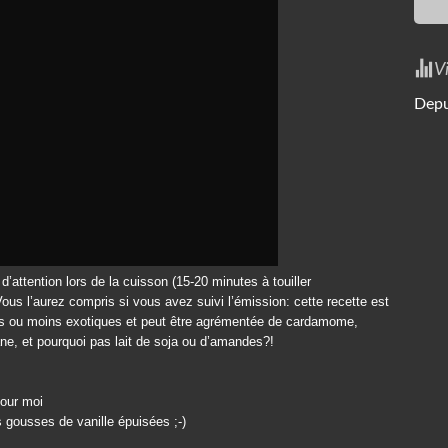
V
Depu
’attention lors de la cuisson (15-20 minutes à touiller
ous l’aurez compris si vous avez suivi l’émission: cette recette est
lus ou moins exotiques et peut être agrémentée de cardamome,
ne, et pourquoi pas lait de soja ou d’amandes?!
pour moi
s gousses de vanille épuisées ;-)