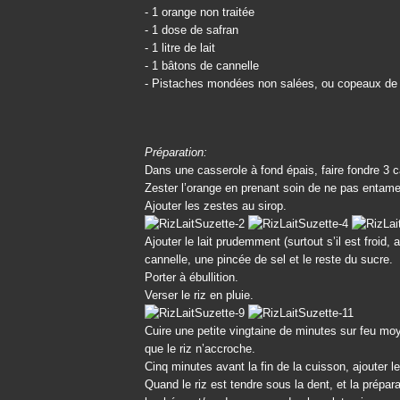
- 1 orange non traitée
- 1 dose de safran
- 1 litre de lait
- 1 bâtons de cannelle
- Pistaches mondées non salées, ou copeaux de 
Préparation:
Dans une casserole à fond épais, faire fondre 3
Zester l’orange en prenant soin de ne pas entamer
Ajouter les zestes au sirop.
Ajouter le lait prudemment (surtout s’il est froid,
cannelle, une pincée de sel et le reste du sucre.
Porter à ébullition.
Verser le riz en pluie.
Cuire une petite vingtaine de minutes sur feu mo
que le riz n’accroche.
Cinq minutes avant la fin de la cuisson, ajouter le
Quand le riz est tendre sous la dent, et la prépa