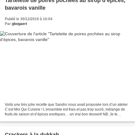
Tartelette de poires pochées au sirop d’épices,
bavarois vanille
Publié le 30/12/2019 à 10:04
Par
gbogaert
Voilà une très jolie recette que Sandro nous avait proposée lors d’un atelier
C’est Moi Qui Cuisine ! L’ensemble est frais et pas trop sucré, mélange de
fruits de saison et d’épices exotiques… un vrai bon dessert! NB: Je te
conseille, comme mentionné...
Crackers à la dukkah