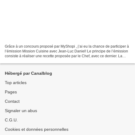
Grâce à un concours proposé par MyShopi , j’ai eu la chance de participer à
l’émission Mission Cuisine avec Jean-Luc Daniel! Le principe de l’émission
consiste à réaliser une recette proposée par le Chef, avec ce dernier. La
recette du jour est une version...
Hébergé par Canalblog
Top articles
Pages
Contact
Signaler un abus
C.G.U.
Cookies et données personnelles