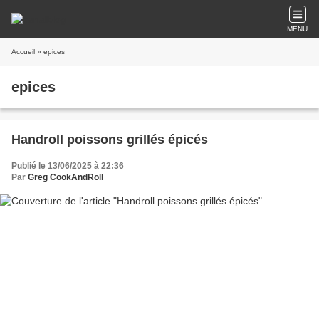
MENU
Accueil
» epices
epices
Handroll poissons grillés épicés
Publié le 13/06/2025 à 22:36
Par
Greg CookAndRoll