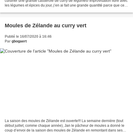
cuisiner une grande casserole de curry de légumes! Improvisation libre avec
les légumes et épices du jour, j’en ai fait une grande quantité parce que ce
type de plat se congèle...
Moules de Zélande au curry vert
Publié le 16/07/2020 à 16:46
Par
gbogaert
La saison des moules de Zélande est ouverte!!! La semaine dernière (tout
début juillet, comme chaque année), Jan le pâcheur de moules a donné le
coup d’envoi de la saison des moules de Zélande en remontant dans ses