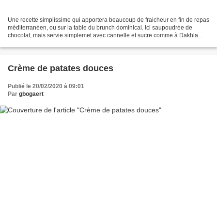
Une recette simplissime qui apportera beaucoup de fraicheur en fin de repas
méditerranéen, ou sur la table du brunch dominical. Ici saupoudrée de
chocolat, mais servie simplemet avec cannelle et sucre comme à Dakhla
c'est déjà un régal! Ingrédients: -...
Crème de patates douces
Publié le 20/02/2020 à 09:01
Par
gbogaert