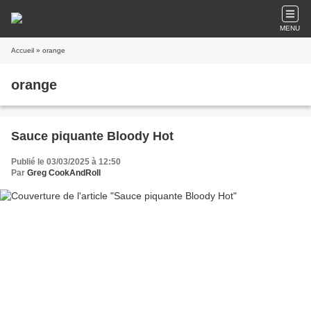
MENU
Accueil
» orange
orange
Sauce piquante Bloody Hot
Publié le 03/03/2025 à 12:50
Par
Greg CookAndRoll