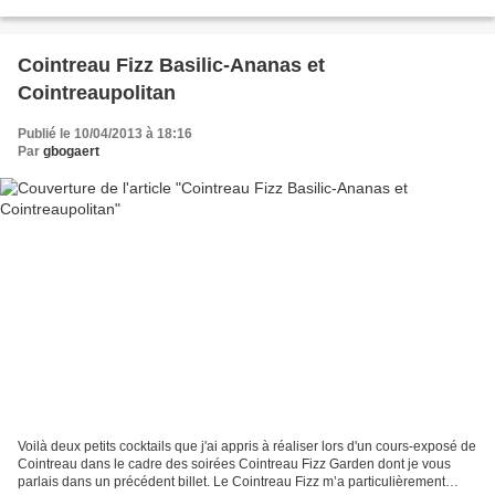
coquillages, un petit verre de blanc,...
Cointreau Fizz Basilic-Ananas et
Cointreaupolitan
Publié le 10/04/2013 à 18:16
Par
gbogaert
Voilà deux petits cocktails que j'ai appris à réaliser lors d'un cours-exposé de
Cointreau dans le cadre des soirées Cointreau Fizz Garden dont je vous
parlais dans un précédent billet. Le Cointreau Fizz m’a particulièrement