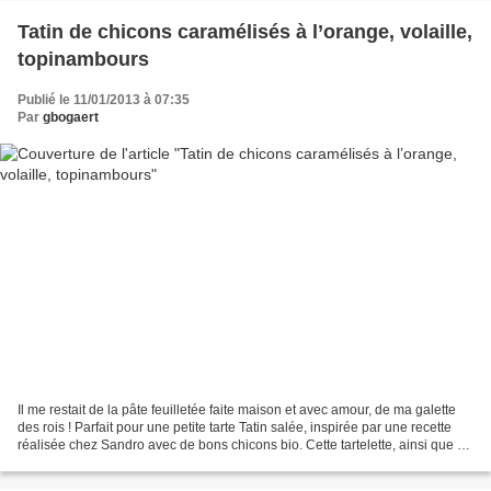
Tatin de chicons caramélisés à l’orange, volaille,
topinambours
Publié le 11/01/2013 à 07:35
Par
gbogaert
Il me restait de la pâte feuilletée faite maison et avec amour, de ma galette
des rois ! Parfait pour une petite tarte Tatin salée, inspirée par une recette
réalisée chez Sandro avec de bons chicons bio. Cette tartelette, ainsi que sa
petite sœur aux...