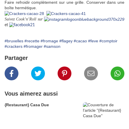
Faire refroidir complètement sur une grille. Conserver dans une
boîte hermétique.
Suivez Cook’n’Roll sur
et
#bruxelles
#recette
#fromage
#flagey
#cacao
#feve
#comptoir
#crackers
#fromager
#samson
Partager
Vous aimerez aussi
{Restaurant} Casa Due