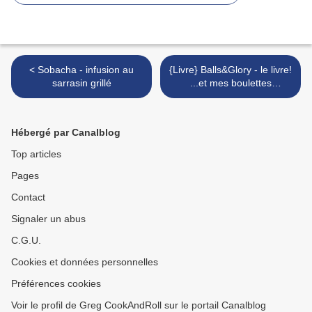
< Sobacha - infusion au
{Livre} Balls&Glory - le livre!
sarrasin grillé
...et mes boulettes
italiennes >
Hébergé par Canalblog
Top articles
Pages
Contact
Signaler un abus
C.G.U.
Cookies et données personnelles
Préférences cookies
Voir le profil de Greg CookAndRoll sur le portail Canalblog