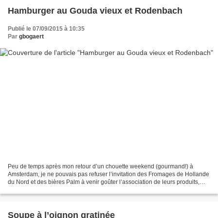
Hamburger au Gouda vieux et Rodenbach
Publié le 07/09/2015 à 10:35
Par
gbogaert
Peu de temps après mon retour d’un chouette weekend (gourmand!) à
Amsterdam, je ne pouvais pas refuser l’invitation des Fromages de Hollande
du Nord et des bières Palm à venir goûter l’association de leurs produits,
dans le cadre bucolique des champs...
Soupe à l’oignon gratinée