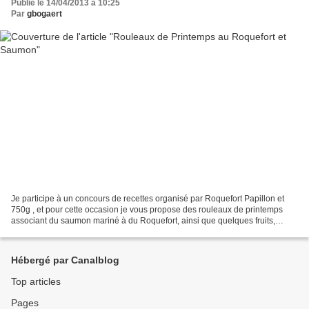
Publié le 14/04/2013 à 10:25
Par
gbogaert
Je participe à un concours de recettes organisé par Roquefort Papillon et
750g , et pour cette occasion je vous propose des rouleaux de printemps
associant du saumon mariné à du Roquefort, ainsi que quelques fruits,
asperges et herbes pour apporter une...
Hébergé par Canalblog
Top articles
Pages