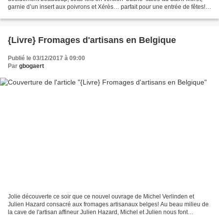
garnie d’un insert aux poivrons et Xérès… parfait pour une entrée de fêtes!
Ingrédients (pour une bûche,...
{Livre} Fromages d'artisans en Belgique
Publié le 03/12/2017 à 09:00
Par
gbogaert
Jolie découverte ce soir que ce nouvel ouvrage de Michel Verlinden et
Julien Hazard consacré aux fromages artisanaux belges! Au beau milieu de
la cave de l'artisan affineur Julien Hazard, Michel et Julien nous font