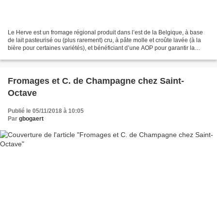
Le Herve est un fromage régional produit dans l’est de la Belgique, à base
de lait pasteurisé ou (plus rarement) cru, à pâte molle et croûte lavée (à la
bière pour certaines variétés), et bénéficiant d’une AOP pour garantir la
qualité et une certaine...
Fromages et C. de Champagne chez Saint-
Octave
Publié le 05/11/2018 à 10:05
Par
gbogaert