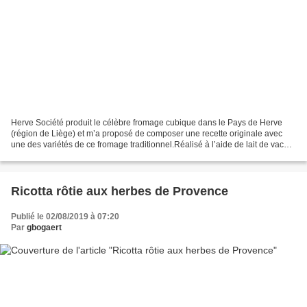
Herve Société produit le célèbre fromage cubique dans le Pays de Herve
(région de Liège) et m’a proposé de composer une recette originale avec
une des variétés de ce fromage traditionnel.Réalisé à l’aide de lait de vache
pasteurisé, selon le cahier des...
Ricotta rôtie aux herbes de Provence
Publié le 02/08/2019 à 07:20
Par
gbogaert