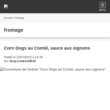
MENU
Accueil
» fromage
fromage
Corn Dogs au Comté, sauce aux oignons
Publié le 23/07/2025 à 22:38
Par
Greg CookAndRoll