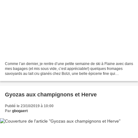
Comme l’an dernier, je rentre d’une petite semaine de ski à Flaine avec dans
mes bagages (et mis sous vide, c’est appréciable!) quelques fromages
savoyards au lait cru glanés chez Bolzi, une belle épicerie fine qui
sélectionne les meilleurs produits artisanaux...
Gyozas aux champignons et Herve
Publié le 23/10/2019 à 10:00
Par
gbogaert