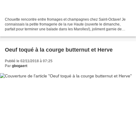
Chouette rencontre entre fromages et champagnes chez Saint-Octave! Je
connaissais la petite fromagerie de la rue Haute (ouverte le dimanche,
parfait pour terminer une balade dans les Marolles!), joliment garnie de
fromages sélectionnés avec soin et goût,...
Oeuf toqué à la courge butternut et Herve
Publié le 02/11/2018 à 07:25
Par
gbogaert