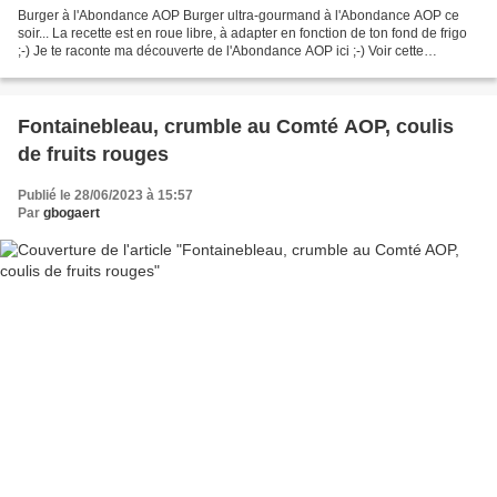
Burger à l'Abondance AOP Burger ultra-gourmand à l'Abondance AOP ce
soir... La recette est en roue libre, à adapter en fonction de ton fond de frigo
;-) Je te raconte ma découverte de l'Abondance AOP ici ;-) Voir cette
publication sur Instagram Une publication...
Fontainebleau, crumble au Comté AOP, coulis
de fruits rouges
Publié le 28/06/2023 à 15:57
Par
gbogaert