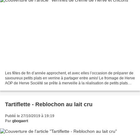
Les fêtes de fin d’année approchent, et avec elles l’occasion de préparer de
savoureux petits plats en verrine à partager entre amis! Le fromage de Herve
AOP de Herve Société se prête à merveille à la réalisation de petits plats
pleins de saveurs, en...
Tartiflette - Reblochon au lait cru
Publié le 27/10/2019 à 19:19
Par
gbogaert