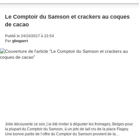
découvrir la vingtaine de producteurs...
Le Comptoir du Samson et crackers au coques
de cacao
Publié le 24/10/2017 à 22:54
Par
gbogaert
Jolie découverte ce soir, j’ai été inviter à déguster les fromages, Belges pour
la plupart du Comptoir du Samson, à un jets de lait cru de la place Flagey.
Une bonne partie de l’offre du Comptoir du Samson provient de la
Fromagerie du Samson tenue par...