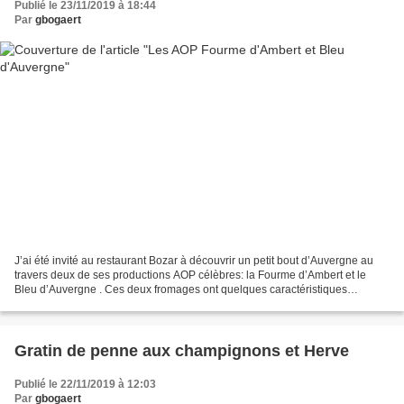
Publié le 23/11/2019 à 18:44
Par
gbogaert
J’ai été invité au restaurant Bozar à découvrir un petit bout d’Auvergne au
travers deux de ses productions AOP célèbres: la Fourme d’Ambert et le
Bleu d’Auvergne . Ces deux fromages ont quelques caractéristiques
communes: des fromages au lait de vache,...
Gratin de penne aux champignons et Herve
Publié le 22/11/2019 à 12:03
Par
gbogaert