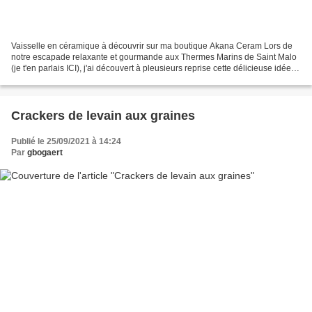
Vaisselle en céramique à découvrir sur ma boutique Akana Ceram Lors de
notre escapade relaxante et gourmande aux Thermes Marins de Saint Malo
(je t'en parlais ICI), j'ai découvert à pleusieurs reprise cette délicieuse idée
de crackers à base de crêp au...
Crackers de levain aux graines
Publié le 25/09/2021 à 14:24
Par
gbogaert