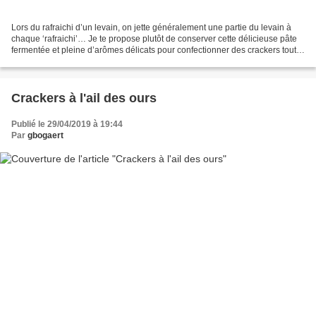
Lors du rafraichi d’un levain, on jette généralement une partie du levain à
chaque ‘rafraichi’… Je te propose plutôt de conserver cette délicieuse pâte
fermentée et pleine d’arômes délicats pour confectionner des crackers tout
simples qui feront sensation...
Crackers à l'ail des ours
Publié le 29/04/2019 à 19:44
Par
gbogaert