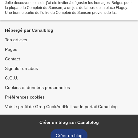
Jolie découverte ce soir, j’ai été inviter à déguster les fromages, Belges pour
la plupart du Comptoir du Samson, à un jets de lait cru de la place Flagey.
Une bonne partie de l’offre du Comptoir du Samson provient de la
Fromagerie du Samson tenue par...
Hébergé par Canalblog
Top articles
Pages
Contact
Signaler un abus
C.G.U.
Cookies et données personnelles
Préférences cookies
Voir le profil de Greg CookAndRoll sur le portail Canalblog
Créer un blog sur Canalblog
Créer un blog