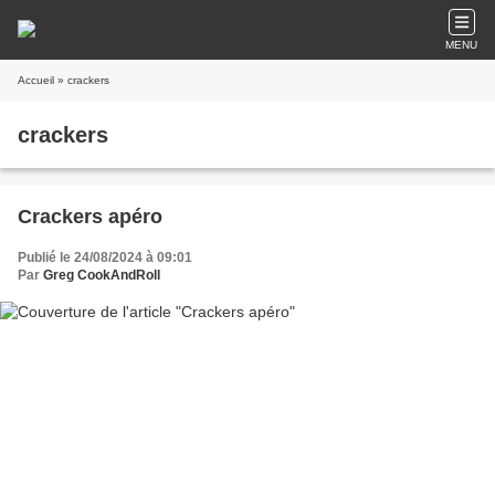
MENU
Accueil
» crackers
crackers
Crackers apéro
Publié le 24/08/2024 à 09:01
Par
Greg CookAndRoll