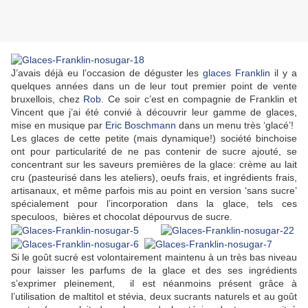
J’avais déjà eu l’occasion de déguster les
glaces Franklin
il y a
quelques années dans un de leur tout premier point de vente
bruxellois, chez
Rob
. Ce soir c’est en compagnie de Franklin et
Vincent que j’ai été convié à découvrir leur gamme de glaces,
mise en musique par
Eric Boschmann
dans un menu très ‘glacé’!
Les glaces de cette petite (mais dynamique!) société binchoise
ont pour particularité de ne pas contenir de sucre ajouté, se
concentrant sur les saveurs premières de la glace: crème au lait
cru (pasteurisé dans les ateliers), oeufs frais, et ingrédients frais,
artisanaux, et même parfois mis au point en version ‘sans sucre’
spécialement pour l’incorporation dans la glace, tels ces
speculoos, bières et chocolat dépourvus de sucre.
Si le goût sucré est volontairement maintenu à un très bas niveau
pour laisser les parfums de la glace et des ses ingrédients
s’exprimer pleinement, il est néanmoins présent grâce à
l’utilisation de maltitol et stévia, deux sucrants naturels et au goût