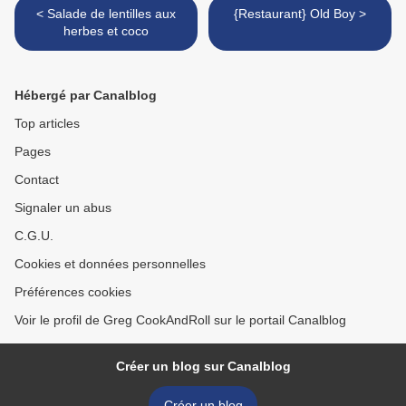
< Salade de lentilles aux
{Restaurant} Old Boy >
herbes et coco
Hébergé par Canalblog
Top articles
Pages
Contact
Signaler un abus
C.G.U.
Cookies et données personnelles
Préférences cookies
Voir le profil de Greg CookAndRoll sur le portail Canalblog
Créer un blog sur Canalblog
Créer un blog