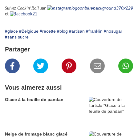
Suivez Cook’n’Roll sur
et
#glace
#Belgique
#recette
#blog
#artisan
#franklin
#nosugar
#sans sucre
Partager
Vous aimerez aussi
Glace à la feuille de pandan
Neige de fromage blanc glacé