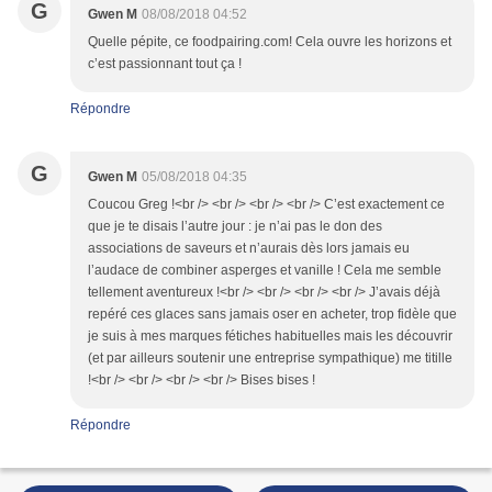
G
Gwen M
08/08/2018 04:52
Quelle pépite, ce foodpairing.com! Cela ouvre les horizons et
c’est passionnant tout ça !
Répondre
G
Gwen M
05/08/2018 04:35
Coucou Greg !<br /> <br /> <br /> <br /> C’est exactement ce
que je te disais l’autre jour : je n’ai pas le don des
associations de saveurs et n’aurais dès lors jamais eu
l’audace de combiner asperges et vanille ! Cela me semble
tellement aventureux !<br /> <br /> <br /> <br /> J’avais déjà
repéré ces glaces sans jamais oser en acheter, trop fidèle que
je suis à mes marques fétiches habituelles mais les découvrir
(et par ailleurs soutenir une entreprise sympathique) me titille
!<br /> <br /> <br /> <br /> Bises bises !
Répondre