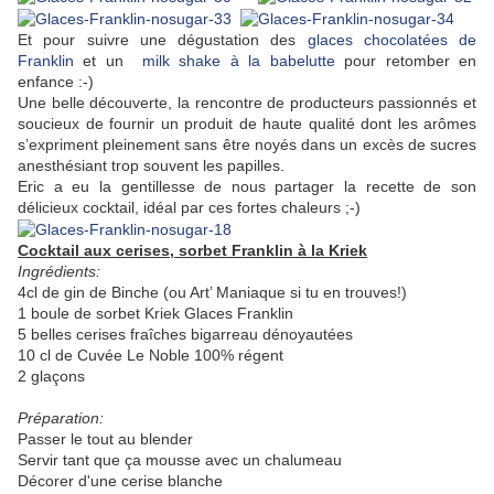
Et pour suivre une dégustation des
glaces chocolatées de
Franklin
et un
milk shake à la babelutte
pour retomber en
enfance :-)
Une belle découverte, la rencontre de producteurs passionnés et
soucieux de fournir un produit de haute qualité dont les arômes
s’expriment pleinement sans être noyés dans un excès de sucres
anesthésiant trop souvent les papilles.
Eric a eu la gentillesse de nous partager la recette de son
délicieux cocktail, idéal par ces fortes chaleurs ;-)
Cocktail aux cerises, sorbet Franklin à la Kriek
Ingrédients:
4cl de gin de Binche (ou Art’ Maniaque si tu en trouves!)
1 boule de sorbet Kriek Glaces Franklin
5 belles cerises fraîches bigarreau dénoyautées
10 cl de Cuvée Le Noble 100% régent
2 glaçons
Préparation:
Passer le tout au blender
Servir tant que ça mousse avec un chalumeau
Décorer d'une cerise blanche