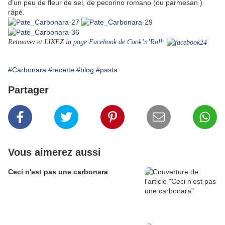
d’un peu de fleur de sel, de pecorino romano (ou parmesan )
râpé.
Retrouvez et LIKEZ
la
page Facebook de Cook’n’Roll
:
#Carbonara
#recette
#blog
#pasta
Partager
Vous aimerez aussi
Ceci n'est pas une carbonara