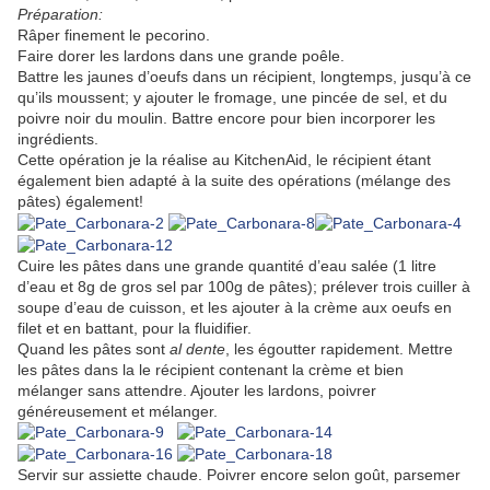
Préparation:
Râper finement le pecorino.
Faire dorer les lardons dans une grande poêle.
Battre les jaunes d’oeufs dans un récipient, longtemps, jusqu’à ce
qu’ils moussent; y ajouter le fromage, une pincée de sel, et du
poivre noir du moulin. Battre encore pour bien incorporer les
ingrédients.
Cette opération je la réalise au KitchenAid, le récipient étant
également bien adapté à la suite des opérations (mélange des
pâtes) également!
Cuire les pâtes dans une grande quantité d’eau salée (1 litre
d’eau et 8g de gros sel par 100g de pâtes); prélever trois cuiller à
soupe d’eau de cuisson, et les ajouter à la crème aux oeufs en
filet et en battant, pour la fluidifier.
Quand les pâtes sont
al dente
, les égoutter rapidement. Mettre
les pâtes dans la le récipient contenant la crème et bien
mélanger sans attendre. Ajouter les lardons, poivrer
généreusement et mélanger.
Servir sur assiette chaude. Poivrer encore selon goût, parsemer