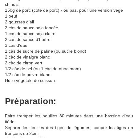
chinois
150g de porc (côte de porc) - ou pas, pour une version végé
1 oeuf
2 gousses d’ail
2 càs de sauce soja foncée
1 càs de sauce soja claire
2 càs de sauce d’huître
3 càs d’eau
1 càs de sucre de palme (ou sucre blond)
2 càc de vinaigre blanc
2 càc de citron vert
1/2 càc de sel (ou 1 càc de nuoc mam)
1/2 càc de poivre blanc
Huile végétale de cuisson
Préparation:
Faire tremper les nouilles 30 minutes dans une bassine d’eau
tiède.
Séparer les feuilles des tiges de légumes; couper les tiges en
tronçons de 2cm.