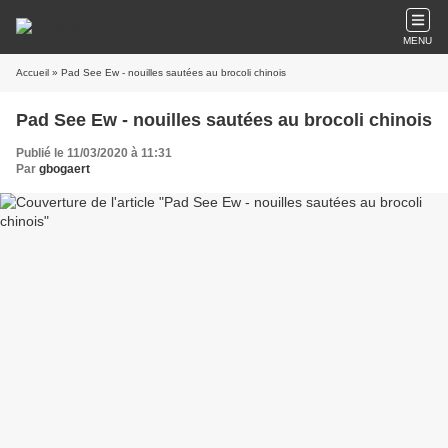
MENU
Accueil
» Pad See Ew - nouilles sautées au brocoli chinois
Pad See Ew - nouilles sautées au brocoli chinois
Publié le 11/03/2020 à 11:31
Par
gbogaert