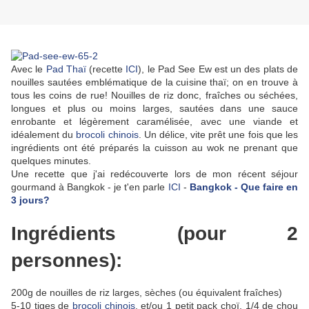
Avec le
Pad Thaï
(recette
ICI
), le Pad See Ew est un des plats de
nouilles sautées emblématique de la cuisine thaï; on en trouve à
tous les coins de rue! Nouilles de riz donc, fraîches ou séchées,
longues et plus ou moins larges, sautées dans une sauce
enrobante et légèrement caramélisée, avec une viande et
idéalement du
brocoli chinois
. Un délice, vite prêt une fois que les
ingrédients ont été préparés la cuisson au wok ne prenant que
quelques minutes.
Une recette que j'ai redécouverte lors de mon récent séjour
gourmand à Bangkok - je t'en parle
ICI
-
Bangkok - Que faire en
3 jours?
Ingrédients (pour 2
personnes):
200g de nouilles de riz larges, sèches (ou équivalent fraîches)
5-10 tiges de
brocoli chinois
, et/ou 1 petit pack choï, 1/4 de chou