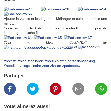
Ajouter la viande et les légumes. Mélanger et cuire ensemble une
minute.
Servir avec un trait de citron vert, éventuellement un peu de
jeune oignon haché fin.
SUIS et LIKE Cook’n’Roll sur
et
#recette
#blog
#thailande
#nouilles
#recipe
#asiancooking
#noodles
#blogculinaire
#eat
#kailan
#padseeew
Partager
Vous aimerez aussi