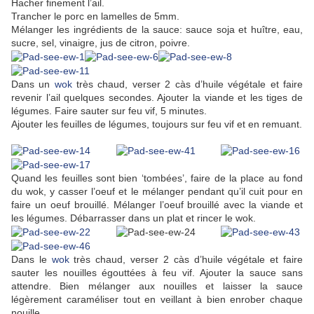
Hacher finement l’ail.
Trancher le porc en lamelles de 5mm.
Mélanger les ingrédients de la sauce: sauce soja et huître, eau,
sucre, sel, vinaigre, jus de citron, poivre.
Dans un
wok
très chaud, verser 2 càs d’huile végétale et faire
revenir l’ail quelques secondes. Ajouter la viande et les tiges de
légumes. Faire sauter sur feu vif, 5 minutes.
Ajouter les feuilles de légumes, toujours sur feu vif et en remuant.
Quand les feuilles sont bien ‘tombées’, faire de la place au fond
du wok, y casser l’oeuf et le mélanger pendant qu’il cuit pour en
faire un oeuf brouillé. Mélanger l’oeuf brouillé avec la viande et
les légumes. Débarrasser dans un plat et rincer le wok.
Dans le
wok
très chaud, verser 2 càs d’huile végétale et faire
sauter les nouilles égouttées à feu vif. Ajouter la sauce sans
attendre. Bien mélanger aux nouilles et laisser la sauce
légèrement caraméliser tout en veillant à bien enrober chaque
nouille.