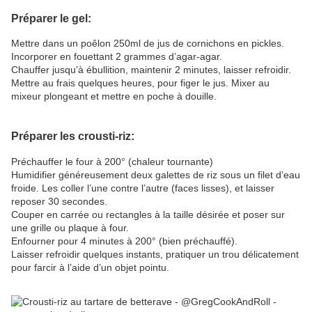
Préparer le gel:
Mettre dans un poêlon 250ml de jus de cornichons en pickles.
Incorporer en fouettant 2 grammes d’agar-agar.
Chauffer jusqu’à ébullition, maintenir 2 minutes, laisser refroidir.
Mettre au frais quelques heures, pour figer le jus. Mixer au
mixeur plongeant et mettre en poche à douille.
Préparer les crousti-riz:
Préchauffer le four à 200° (chaleur tournante)
Humidifier généreusement deux galettes de riz sous un filet d’eau
froide. Les coller l’une contre l’autre (faces lisses), et laisser
reposer 30 secondes.
Couper en carrée ou rectangles à la taille désirée et poser sur
une grille ou plaque à four.
Enfourner pour 4 minutes à 200° (bien préchauffé).
Laisser refroidir quelques instants, pratiquer un trou délicatement
pour farcir à l’aide d’un objet pointu.