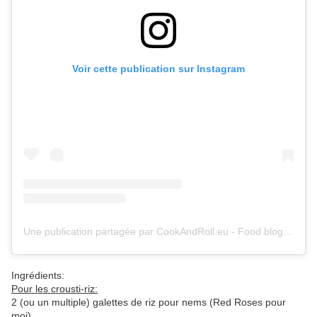
Voir cette publication sur Instagram
Une publication partagée par CookAndRoll.eu - Food blog (@gregcookandroll)
Ingrédients:
Pour les crousti-riz:
2 (ou un multiple) galettes de riz pour nems (Red Roses pour
moi)