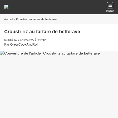
MENU
Accueil
» Crousti-riz au tartare de betterave
Crousti-riz au tartare de betterave
Publié le 29/12/2025 à 21:32
Par
Greg CookAndRoll