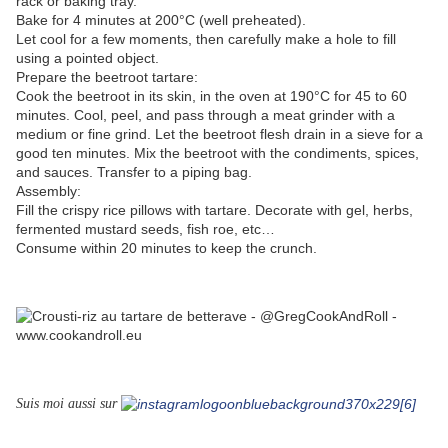
rack or baking tray.
Bake for 4 minutes at 200°C (well preheated).
Let cool for a few moments, then carefully make a hole to fill
using a pointed object.
Prepare the beetroot tartare:
Cook the beetroot in its skin, in the oven at 190°C for 45 to 60
minutes. Cool, peel, and pass through a meat grinder with a
medium or fine grind. Let the beetroot flesh drain in a sieve for a
good ten minutes. Mix the beetroot with the condiments, spices,
and sauces. Transfer to a piping bag.
Assembly:
Fill the crispy rice pillows with tartare. Decorate with gel, herbs,
fermented mustard seeds, fish roe, etc…
Consume within 20 minutes to keep the crunch.
Suis moi aussi sur