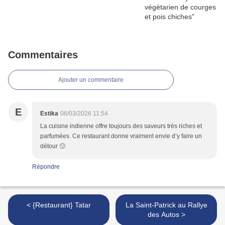
Commentaires
Ajouter un commentaire
E
Estika
06/03/2026 11:54
La cuisine indienne offre toujours des saveurs très riches et
parfumées. Ce restaurant donne vraiment envie d’y faire un
détour 🙂
Répondre
< {Restaurant} Tatar
La Saint-Patrick au Rallye
des Autos >