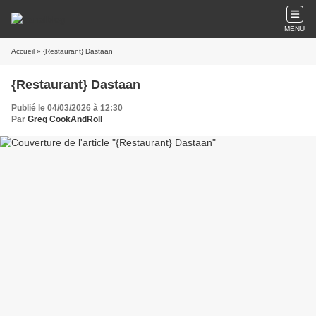
MENU
Accueil
» {Restaurant} Dastaan
{Restaurant} Dastaan
Publié le 04/03/2026 à 12:30
Par
Greg CookAndRoll