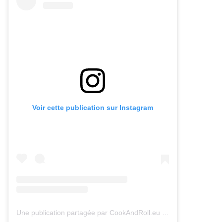
Voir cette publication sur Instagram
Une publication partagée par CookAndRoll.eu - Food blog (@gregcookandroll)