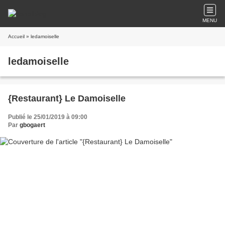
MENU
Accueil
» ledamoiselle
ledamoiselle
{Restaurant} Le Damoiselle
Publié le 25/01/2019 à 09:00
Par
gbogaert