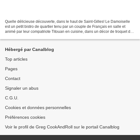
Quelle délicieuse découverte, dans le haut de Saint-Gilles! Le Damoiselle
est un petit bistro de quartier tenu par un couple de Français en salle et
animé par leur compatriote Titouan en cuisine, dans un décor de troquet de
quartier lumineux, boisé, décoré...
Hébergé par Canalblog
Top articles
Pages
Contact
Signaler un abus
C.G.U.
Cookies et données personnelles
Préférences cookies
Voir le profil de Greg CookAndRoll sur le portail Canalblog