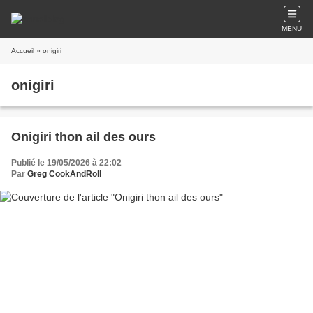
MENU
Accueil
» onigiri
onigiri
Onigiri thon ail des ours
Publié le 19/05/2026 à 22:02
Par
Greg CookAndRoll