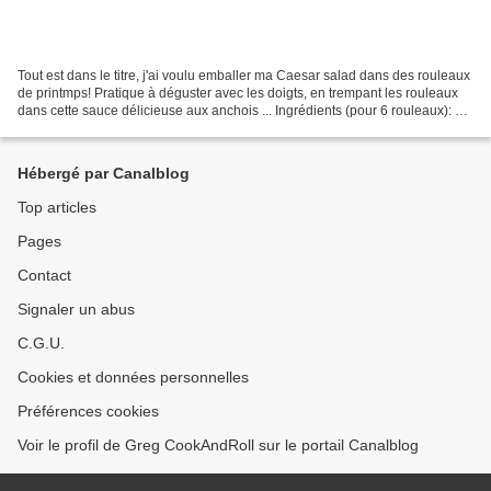
Tout est dans le titre, j'ai voulu emballer ma Caesar salad dans des rouleaux
de printmps! Pratique à déguster avec les doigts, en trempant les rouleaux
dans cette sauce délicieuse aux anchois ... Ingrédients (pour 6 rouleaux): 6
feuilles de riz pour...
Hébergé par Canalblog
Top articles
Pages
Contact
Signaler un abus
C.G.U.
Cookies et données personnelles
Préférences cookies
Voir le profil de Greg CookAndRoll sur le portail Canalblog