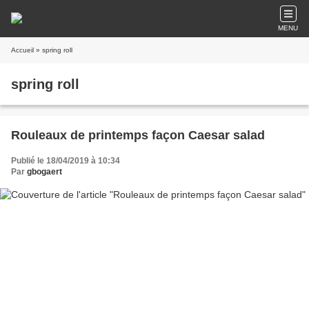
MENU
Accueil
» spring roll
spring roll
Rouleaux de printemps façon Caesar salad
Publié le 18/04/2019 à 10:34
Par
gbogaert