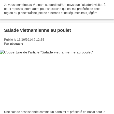
Je vous emmène au Vietnam aujourd’hui! Un pays que j’ai adoré visiter, à
deux reprises, entre autre pour sa cuisine qui est ma préférée de cette
région du globe: fraîche, pleine d’herbes et de légumes frais, légère,
parfumée, cuissons courtes et... disponible...
Salade vietnamienne au poulet
Publié le 13/10/2014 à 12:35
Par
gbogaert
Une salade assaisonnée comme un banh mi et présenté en bocal pour le