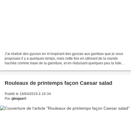
J’ai réalisé des gyozas en m’inspirant des gyozas aux gambas que je vous
proposais il y a quelques temps, mais cette fois en utilisant de la viande
hachée comme base de la garniture, et en réduisant quelques peu la liste
des ingrédients. La même farce,...
Rouleaux de printemps façon Caesar salad
Publié le 18/04/2019 à 10:34
Par
gbogaert