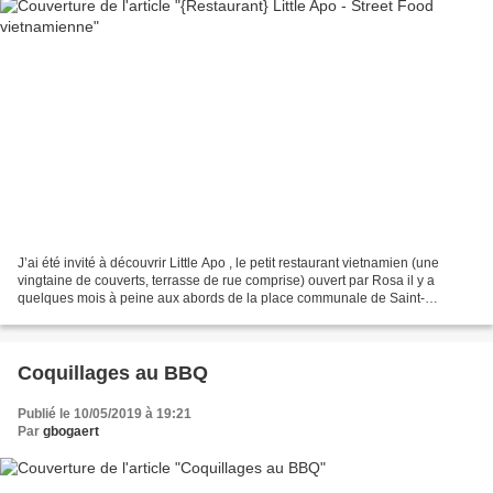
J’ai été invité à découvrir Little Apo , le petit restaurant vietnamien (une
vingtaine de couverts, terrasse de rue comprise) ouvert par Rosa il y a
quelques mois à peine aux abords de la place communale de Saint-
Gilles.Une petite salle charmante, où...
Coquillages au BBQ
Publié le 10/05/2019 à 19:21
Par
gbogaert