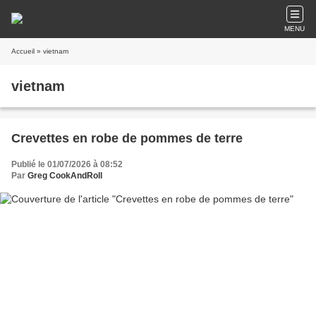
MENU
Accueil
» vietnam
vietnam
Crevettes en robe de pommes de terre
Publié le 01/07/2026 à 08:52
Par
Greg CookAndRoll