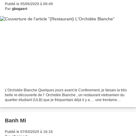
Publié le 05/06/2020 à 08:49
Par
gbogaert
L’Orchidée Blanche Quelques jours avant le Confinement, je faisais la très
belle re-découverte de l’ Orchidée Blanche , un restaurant vietnamien du
quartier étudiant (ULB) que je fréquentais déjà il y a…. une trentaine
d’années! Le quartier est depuis...
Banh Mi
Publié le 07/04/2020 à 16:16