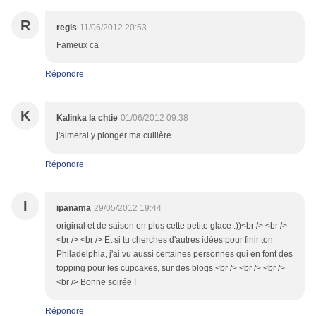
R
regis
11/06/2012 20:53
Fameux ca
Répondre
K
Kalinka la chtie
01/06/2012 09:38
j'aimerai y plonger ma cuillère.
Répondre
I
ipanama
29/05/2012 19:44
original et de saison en plus cette petite glace :))<br /> <br />
<br /> <br /> Et si tu cherches d'autres idées pour finir ton
Philadelphia, j'ai vu aussi certaines personnes qui en font des
topping pour les cupcakes, sur des blogs.<br /> <br /> <br />
<br /> Bonne soirée !
Répondre