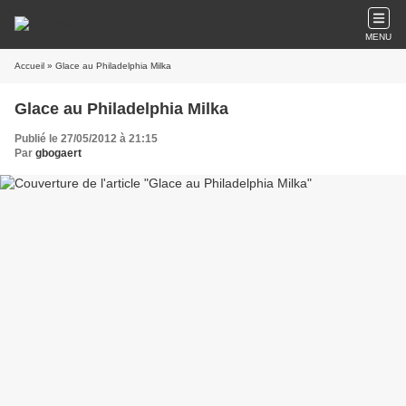
MENU
Accueil
» Glace au Philadelphia Milka
Glace au Philadelphia Milka
Publié le 27/05/2012 à 21:15
Par
gbogaert