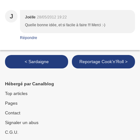
J
Joëlle
28/05/2012 19:22
Quelle bonne idée, et si facile à faire !!! Merci :-)
Répondre
< Sardaigne
Reportage Cook'n'Roll >
Hébergé par Canalblog
Top articles
Pages
Contact
Signaler un abus
C.G.U.