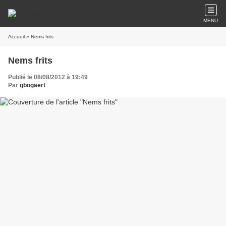
MENU
Accueil
» Nems frits
Nems frits
Publié le 08/08/2012 à 19:49
Par
gbogaert