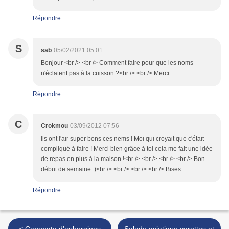
Répondre
S
sab
05/02/2021 05:01
Bonjour <br /> <br /> Comment faire pour que les noms
n'éclatent pas à la cuisson ?<br /> <br /> Merci.
Répondre
C
Crokmou
03/09/2012 07:56
Ils ont l'air super bons ces nems ! Moi qui croyait que c'était
compliqué à faire ! Merci bien grâce à toi cela me fait une idée
de repas en plus à la maison !<br /> <br /> <br /> <br /> Bon
début de semaine :)<br /> <br /> <br /> <br /> Bises
Répondre