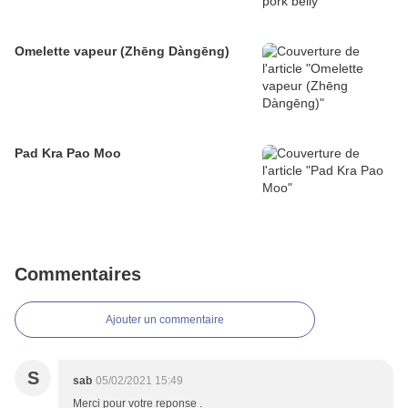
Omelette vapeur (Zhēng Dàngēng)
Pad Kra Pao Moo
Commentaires
Ajouter un commentaire
S
sab
05/02/2021 15:49
Merci pour votre reponse .