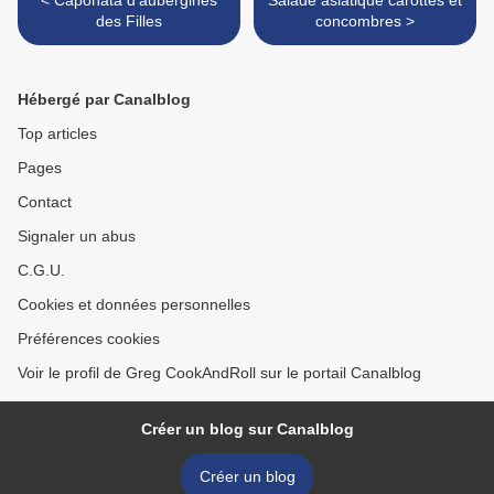
< Caponata d'aubergines
Salade asiatique carottes et
des Filles
concombres >
Hébergé par Canalblog
Top articles
Pages
Contact
Signaler un abus
C.G.U.
Cookies et données personnelles
Préférences cookies
Voir le profil de Greg CookAndRoll sur le portail Canalblog
Créer un blog sur Canalblog
Créer un blog