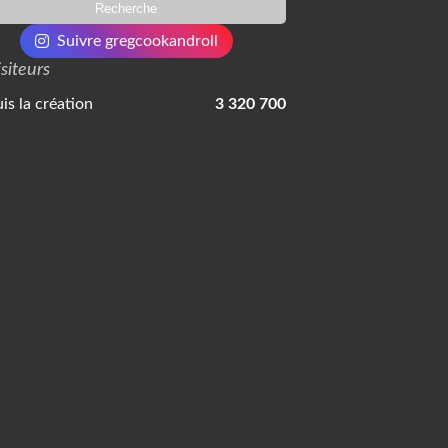
Suivre gregcookandroll
isiteurs
is la création
3 320 700