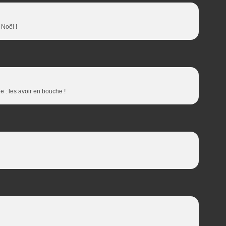
 Noël !
ie : les avoir en bouche !