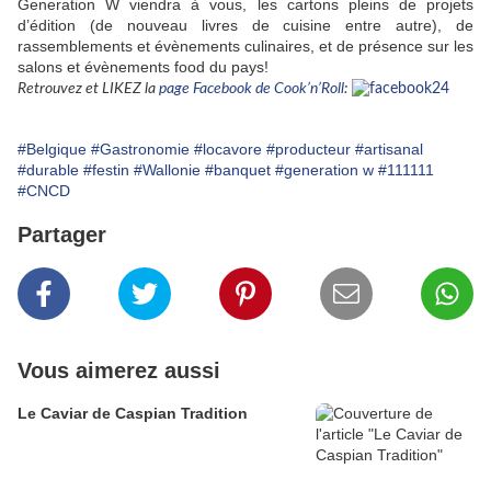
Generation W viendra à vous, les cartons pleins de projets
d’édition (de nouveau livres de cuisine entre autre), de
rassemblements et évènements culinaires, et de présence sur les
salons et évènements food du pays!
Retrouvez et LIKEZ la
page Facebook de Cook’n’Roll
:
#Belgique
#Gastronomie
#locavore
#producteur
#artisanal
#durable
#festin
#Wallonie
#banquet
#generation w
#111111
#CNCD
Partager
Vous aimerez aussi
Le Caviar de Caspian Tradition