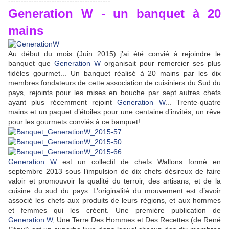
Generation W - un banquet à 20
mains
Au début du mois (Juin 2015) j’ai été convié à rejoindre le
banquet que
Generation W
organisait pour remercier ses plus
fidèles gourmet... Un banquet réalisé à 20 mains par les dix
membres fondateurs de cette association de cuisiniers du Sud du
pays, rejoints pour les mises en bouche par sept autres chefs
ayant plus récemment rejoint
Generation W
... Trente-quatre
mains et un paquet d’étoiles pour une centaine d’invités, un rêve
pour les gourmets conviés à ce banquet!
Generation W
est un collectif de chefs Wallons formé en
septembre 2013 sous l’impulsion de dix chefs désireux de faire
valoir et promouvoir la qualité du terroir, des artisans, et de la
cuisine du sud du pays. L’originalité du mouvement est d’avoir
associé les chefs aux produits de leurs régions, et aux hommes
et femmes qui les créent. Une première publication de
Generation W
, Une Terre Des Hommes et Des Recettes (de René