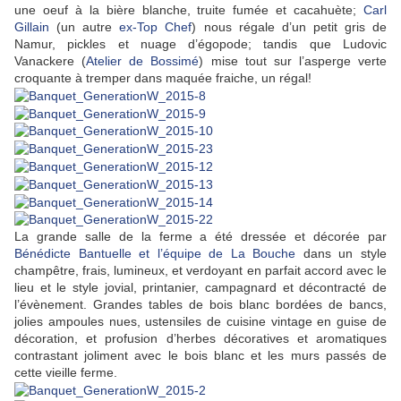
une oeuf à la bière blanche, truite fumée et cacahuète;
Carl
Gillain
(un autre
ex-Top Chef
) nous régale d’un petit gris de
Namur, pickles et nuage d’égopode; tandis que Ludovic
Vanackere (
Atelier de Bossimé
) mise tout sur l’asperge verte
croquante à tremper dans maquée fraiche, un régal!
La grande salle de la ferme a été dressée et décorée par
Bénédicte Bantuelle et l’équipe de La Bouche
dans un style
champêtre, frais, lumineux, et verdoyant en parfait accord avec le
lieu et le style jovial, printanier, campagnard et décontracté de
l’évènement. Grandes tables de bois blanc bordées de bancs,
jolies ampoules nues, ustensiles de cuisine vintage en guise de
décoration, et profusion d’herbes décoratives et aromatiques
contrastant joliment avec le bois blanc et les murs passés de
cette vieille ferme.