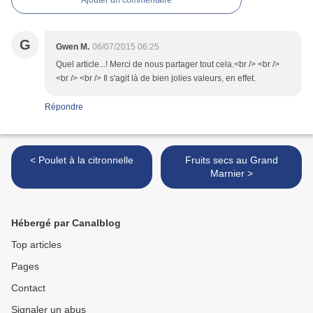
Ajouter un commentaire
G
Gwen M.
06/07/2015 06:25
Quel article...! Merci de nous partager tout cela.<br /> <br />
<br /> <br /> Il s'agit là de bien jolies valeurs, en effet.
Répondre
< Poulet à la citronnelle
Fruits secs au Grand
Marnier >
Hébergé par Canalblog
Top articles
Pages
Contact
Signaler un abus