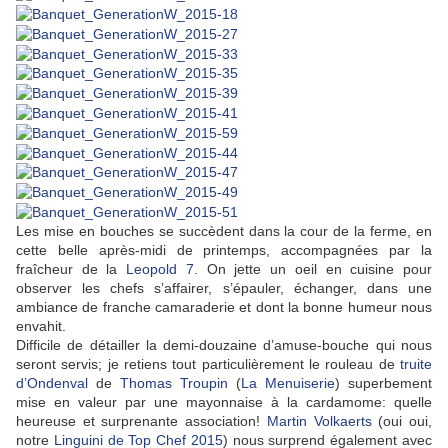
Les mise en bouches se succèdent dans la cour de la ferme, en
cette belle après-midi de printemps, accompagnées par la
fraîcheur de la
Leopold 7
. On jette un oeil en cuisine pour
observer les chefs s’affairer, s’épauler, échanger, dans une
ambiance de franche camaraderie et dont la bonne humeur nous
envahit.
Difficile de détailler la demi-douzaine d’amuse-bouche qui nous
seront servis; je retiens tout particulièrement le rouleau de
truite
d’Ondenval
de
Thomas Troupin
(
La Menuiserie
) superbement
mise en valeur par une mayonnaise à la cardamome: quelle
heureuse et surprenante association!
Martin Volkaerts
(oui oui,
notre
Linguini de Top Chef 2015
) nous surprend également avec