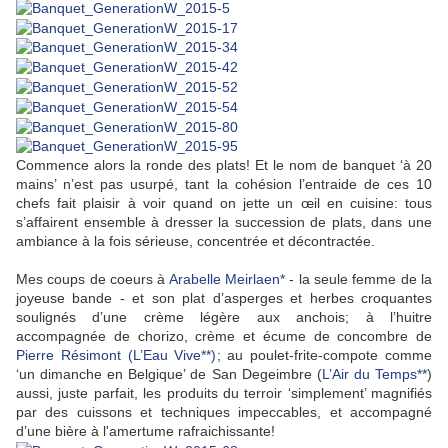
Commence alors la ronde des plats! Et le nom de banquet ‘à 20
mains’ n’est pas usurpé, tant la cohésion l’entraide de ces 10
chefs fait plaisir à voir quand on jette un œil en cuisine: tous
s’affairent ensemble à dresser la succession de plats, dans une
ambiance à la fois sérieuse, concentrée et décontractée.
Mes coups de coeurs à
Arabelle Meirlaen*
- la seule femme de la
joyeuse bande - et son plat d’asperges et herbes croquantes
soulignés d’une crème légère aux anchois; à l’huitre
accompagnée de chorizo, crème et écume de concombre de
Pierre Résimont (L’Eau Vive**)
; au poulet-frite-compote comme
‘un dimanche en Belgique’ de San Degeimbre (
L’Air du Temps**
)
aussi, juste parfait, les produits du terroir ‘simplement’ magnifiés
par des cuissons et techniques impeccables, et accompagné
d’une bière à l'amertume rafraichissante!