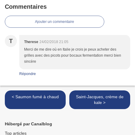
Commentaires
Ajouter un commentaire
T
Therese
24/02/2018 21:05
Merci de me dire où en Italie je crois je peux acheter des
grilles avec des picots pour bocaux fermentation merci bien
sincère
Répondre
< Saumon fumé à chaud
Saint-Jacques, crème de
kale >
Hébergé par Canalblog
Top articles