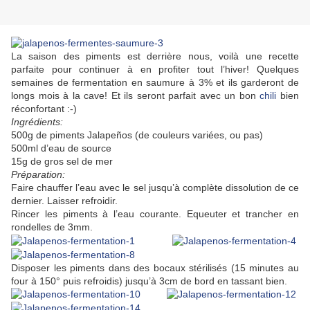
La saison des piments est derrière nous, voilà une recette
parfaite pour continuer à en profiter tout l’hiver! Quelques
semaines de fermentation en saumure à 3% et ils garderont de
longs mois à la cave! Et ils seront parfait avec un bon
chili
bien
réconfortant :-)
Ingrédients:
500g de piments Jalapeños (de couleurs variées, ou pas)
500ml d’eau de source
15g de gros sel de mer
Préparation:
Faire chauffer l’eau avec le sel jusqu’à complète dissolution de ce
dernier. Laisser refroidir.
Rincer les piments à l’eau courante. Equeuter et trancher en
rondelles de 3mm.
Disposer les piments dans des bocaux stérilisés (15 minutes au
four à 150° puis refroidis) jusqu’à 3cm de bord en tassant bien.