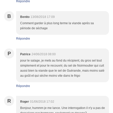
Répondre
B
Benito
13/08/2018 17:09
Comment garder à plus long terme la viande après sa
période de séchage
Répondre
P
Patrice
24/06/2018 08:00
pour le salage, je mets au fond du récipient, du gros sel tout
simplement et pour le recouvrir, du sel de Noirmoutier qui cuit
aussi bien la viande que le sel de Guérande, mais moins salé
au goût et qui sèche moins vite dans le frigo
Répondre
R
Roger
01/06/2018 17:02
Bonjour, hummm je me lance. Une interrogation il n'y a pas de
dessalage par trempage, seulement un rinçage?