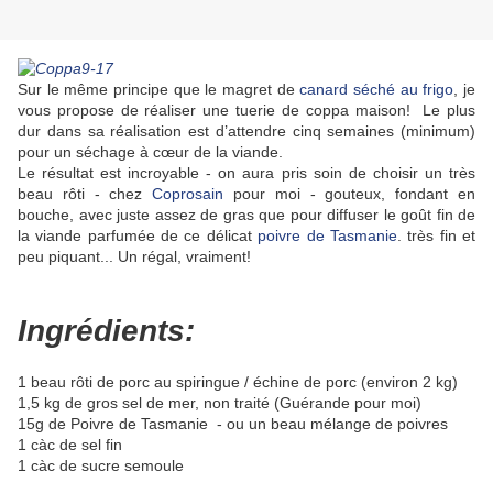
Sur le même principe que le magret de
canard séché au frigo
, je
vous propose de réaliser une tuerie de coppa maison! Le plus
dur dans sa réalisation est d’attendre cinq semaines (minimum)
pour un séchage à cœur de la viande.
Le résultat est incroyable - on aura pris soin de choisir un très
beau rôti - chez
Coprosain
pour moi - gouteux, fondant en
bouche, avec juste assez de gras que pour diffuser le goût fin de
la viande parfumée de ce délicat
poivre de Tasmanie
. très fin et
peu piquant... Un régal, vraiment!
Ingrédients:
1 beau rôti de porc au spiringue / échine de porc (environ 2 kg)
1,5 kg de gros sel de mer, non traité (Guérande pour moi)
15g de Poivre de Tasmanie - ou un beau mélange de poivres
1 càc de sel fin
1 càc de sucre semoule