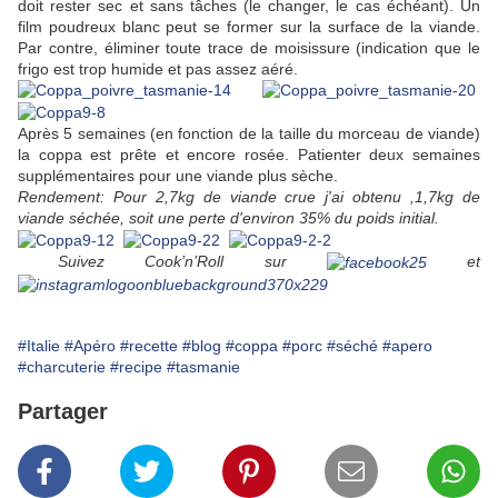
doit rester sec et sans tâches (le changer, le cas échéant). Un
film poudreux blanc peut se former sur la surface de la viande.
Par contre, éliminer toute trace de moisissure (indication que le
frigo est trop humide et pas assez aéré.
Après 5 semaines (en fonction de la taille du morceau de viande)
la coppa est prête et encore rosée. Patienter deux semaines
supplémentaires pour une viande plus sèche.
Rendement: Pour 2,7kg de viande crue j'ai obtenu ,1,7kg de
viande séchée, soit une perte d'environ 35% du poids initial.
Suivez Cook’n’Roll sur
et
#Italie
#Apéro
#recette
#blog
#coppa
#porc
#séché
#apero
#charcuterie
#recipe
#tasmanie
Partager