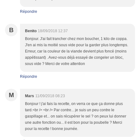
Répondre
B
Benito
18/09/2018 12:37
Bonjour. J'ai fait trancher chez mon boucher, 1 kilo de coppa.
J'en ai mis la moitié sous vide pour la garder plus longtemps.
Erreur, car la couleur de la viande devient plus foncé (moins
appétissant) . Avez-vous déjà essayé de congeler un bloc,
sous vide ? Merci de votre attention
Répondre
M
Mars
11/09/2018 08:23
Bonjour ! j'ai fais la recette, on verra ce que ça donne plus
tard.<br /> <br /> Par contre... je suis un peu contre le
gaspillage et... on sais récupérer le sel ? on peux lui donner
une autre fonction ou... il est bon pour la poubelle ? Merci
pour la recette ! bonne journée.