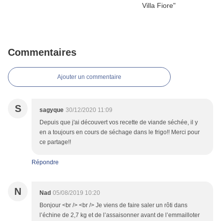
Commentaires
Ajouter un commentaire
S
sagyque
30/12/2020 11:09
Depuis que j'ai découvert vos recette de viande séchée, il y
en a toujours en cours de séchage dans le frigo!! Merci pour
ce partage!!
Répondre
N
Nad
05/08/2019 10:20
Bonjour <br /> <br /> Je viens de faire saler un rôti dans
l’échine de 2,7 kg et de l’assaisonner avant de l’emmailloter