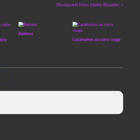
{Restaurant} Frites Atelier Bruxelles
Baklava
ajou
Cacahuètes au curry rouge