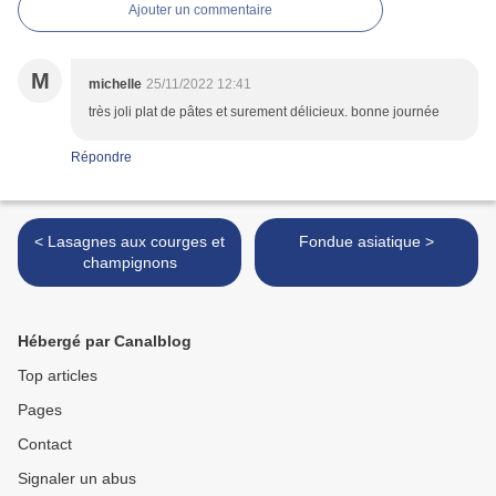
Ajouter un commentaire
M
michelle
25/11/2022 12:41
très joli plat de pâtes et surement délicieux. bonne journée
Répondre
< Lasagnes aux courges et
Fondue asiatique >
champignons
Hébergé par Canalblog
Top articles
Pages
Contact
Signaler un abus