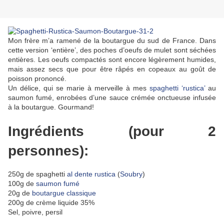
Mon frère m’a ramené de la boutargue du sud de France. Dans
cette version ‘entière’, des poches d’oeufs de mulet sont séchées
entières. Les oeufs compactés sont encore légèrement humides,
mais assez secs que pour être râpés en copeaux au goût de
poisson prononcé.
Un délice, qui se marie à merveille à mes
spaghetti ‘rustica’
au
saumon fumé, enrobées d’une sauce crémée onctueuse infusée
à la boutargue. Gourmand!
Ingrédients (pour 2
personnes):
250g de spaghetti
al dente rustica
(
Soubry
)
100g de
saumon fumé
20g de
boutargue classique
200g de crème liquide 35%
Sel, poivre, persil