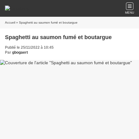
MENU
Accueil
» Spaghetti au saumon fumé et boutargue
Spaghetti au saumon fumé et boutargue
Publié le 25/11/2022 à 10:45
Par
gbogaert