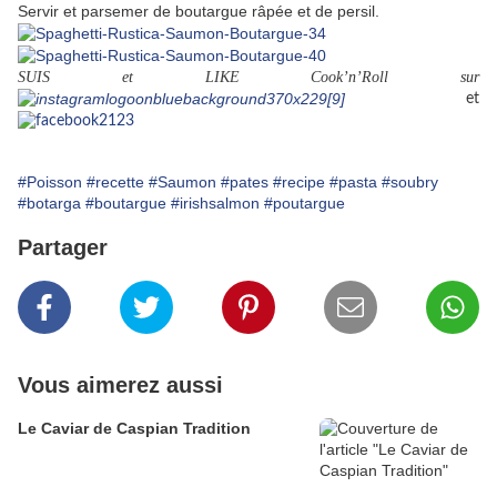
Servir et parsemer de boutargue râpée et de persil.
SUIS et LIKE Cook’n’Roll sur
et
#Poisson
#recette
#Saumon
#pates
#recipe
#pasta
#soubry
#botarga
#boutargue
#irishsalmon
#poutargue
Partager
Vous aimerez aussi
Le Caviar de Caspian Tradition