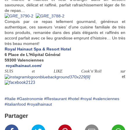
savoureux, délicat et raffiné, parfait rafraichissement léger de fin
de repas…
Conquis par ce repas tellement gourmand, généreux et
authentique, ces saveurs ‘vraies’ d’une cuisine familiale de très
bons produits, remaniée dans des plats élégants et raffinés en
accord parfait avec ce lieu grandiose emprunt d’histoire… Un très
très beau moment!
Royal Hainaut Spa & Resort Hotel
6 Place de L'Hôpital Général
59300 Valenciennes
royalhainaut.com/
SUIS et LIKE Cook’n’Roll sur
et
#Italie
#Gastronomie
#Restaurant
#hotel
#royal
#valenciennes
#italianfood
#royalhainaut
Partager