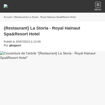
MENU
Accueil
» {Restaurant} La Storia - Royal Hainaut Spa&Resort Hotel
{Restaurant} La Storia - Royal Hainaut
Spa&Resort Hotel
Publié le 20/07/2023 à 13:56
Par
gbogaert