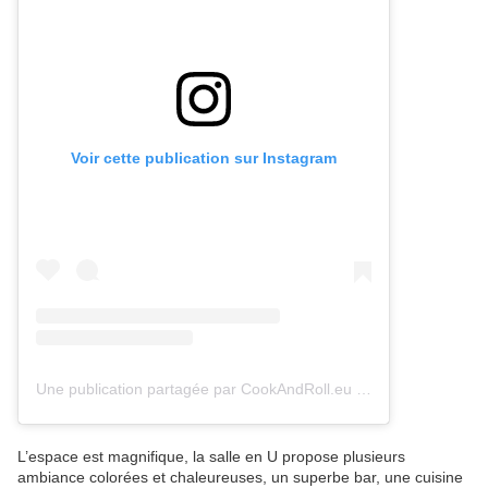
Voir cette publication sur Instagram
Une publication partagée par CookAndRoll.eu - Food blog (@gregcookandroll)
L’espace est magnifique, la salle en U propose plusieurs
ambiance colorées et chaleureuses, un superbe bar, une cuisine