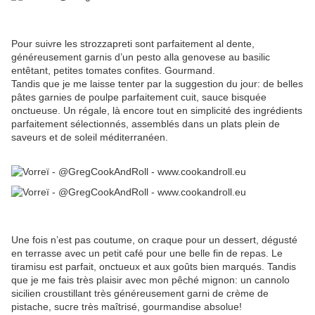
Pour suivre les strozzapreti sont parfaitement al dente,
généreusement garnis d’un pesto alla genovese au basilic
entêtant, petites tomates confites. Gourmand.
Tandis que je me laisse tenter par la suggestion du jour: de belles
pâtes garnies de poulpe parfaitement cuit, sauce bisquée
onctueuse. Un régale, là encore tout en simplicité des ingrédients
parfaitement sélectionnés, assemblés dans un plats plein de
saveurs et de soleil méditerranéen.
Une fois n’est pas coutume, on craque pour un dessert, dégusté
en terrasse avec un petit café pour une belle fin de repas. Le
tiramisu est parfait, onctueux et aux goûts bien marqués. Tandis
que je me fais très plaisir avec mon pêché mignon: un cannolo
sicilien croustillant très généreusement garni de crème de
pistache, sucre très maîtrisé, gourmandise absolue!