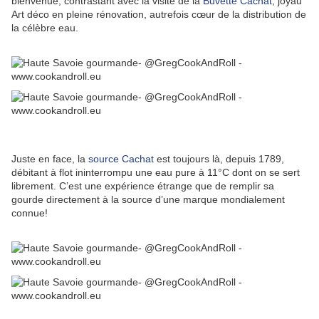
bienvenue, contrastant avec la visite de la
Buvette Cachat
, joyau
Art déco en pleine rénovation, autrefois cœur de la distribution de
la célèbre eau.
Juste en face, la
source Cachat
est toujours là, depuis 1789,
débitant à flot ininterrompu une eau pure à 11°C dont on se sert
librement. C’est une expérience étrange que de remplir sa
gourde directement à la source d’une marque mondialement
connue!