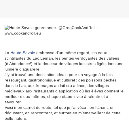
La
Haute-Savoie
embrasse d’un même regard, les eaux
scintillantes du Lac Léman, les pentes verdoyantes des vallées
(d’Abondance!) et la douceur de villages lacustres figés dans une
lumière d’aquarelle.
J’y ai trouvé une destination idéale pour un voyage à la fois
ressourçant, gastronomique et culturel : des poissons pêchés
dans le Lac, aux fromages au lait cru affinés, des villages
médiévaux aux restaurants d’application où les élèves donnent le
meilleur d’eux-mêmes, chaque étape invite à ralentir et à
savourer.
Voici mon carnet de route, tel que je l’ai vécu : en flânant, en
dégustant, en rencontrant, et surtout en m’émerveillant de cette
belle nature.