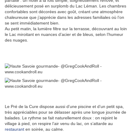
parfaite : un hôtel à la fois simple, soigneusement rénové, et
délicieusement posé en surplomb du Lac Léman. Les chambres
confortables sont décorées avec goût, créant une atmosphère
chaleureuse que j’apprécie dans les adresses familiales où l’on
se sent immédiatement bien.
Au petit matin, la lumière filtre sur la terrasse, découvrant au loin
le Lac miroitant en nuances d’acier et de bleus, selon l’humeur
des nuages.
Le Pré de la Cure dispose aussi d’une piscine et d’un petit spa,
très appréciables pour se délasser après une longue journée de
balades. Le rythme se fait naturellement doux : on rejoint le
village à pied, on respire l’air venu du lac, on s’attarde au
restaurant
en soirée, au calme.