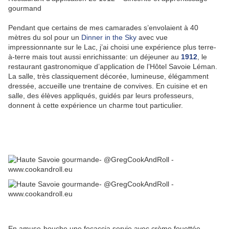
gourmand
Pendant que certains de mes camarades s’envolaient à 40
mètres du sol pour un
Dinner in the Sky
avec vue
impressionnante sur le Lac, j’ai choisi une expérience plus terre-
à-terre mais tout aussi enrichissante: un déjeuner au
1912
, le
restaurant gastronomique d’application de l’Hôtel Savoie Léman.
La salle, très classiquement décorée, lumineuse, élégamment
dressée, accueille une trentaine de convives. En cuisine et en
salle, des élèves appliqués, guidés par leurs professeurs,
donnent à cette expérience un charme tout particulier.
En amuse-bouche une focaccia servie avec crème fouettée,