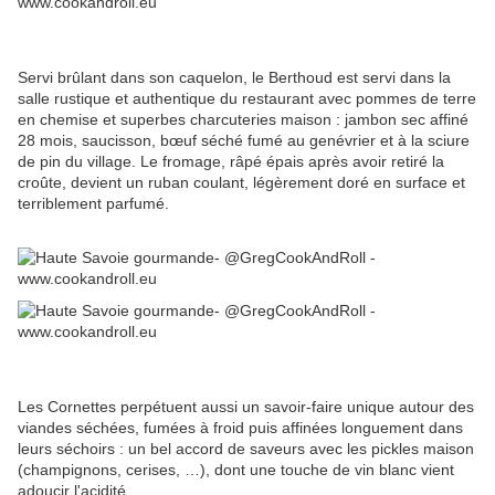
Servi brûlant dans son caquelon, le Berthoud est servi dans la
salle rustique et authentique du restaurant avec pommes de terre
en chemise et superbes charcuteries maison : jambon sec affiné
28 mois, saucisson, bœuf séché fumé au genévrier et à la sciure
de pin du village. Le fromage, râpé épais après avoir retiré la
croûte, devient un ruban coulant, légèrement doré en surface et
terriblement parfumé.
Les Cornettes perpétuent aussi un savoir-faire unique autour des
viandes séchées, fumées à froid puis affinées longuement dans
leurs séchoirs : un bel accord de saveurs avec les pickles maison
(champignons, cerises, …), dont une touche de vin blanc vient
adoucir l'acidité.