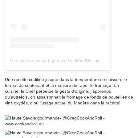
Une publication partagée par CookAndRoll.eu - Food blog (@gregcookandroll)
Une recette codifiée jusque dans la température de cuisson, le
format du contenant et la manière de râper le fromage. En
cuisine, le Chef perpétue le geste d’origine: j’apprends
qu’autrefois, on assaisonnait le fromage de fonds de bouteilles de
vins oxydés, d’où l’usage actuel du Madère dans la recette!