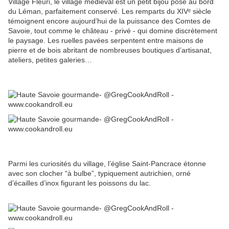
Village Fleuri, le village médiéval est un petit bijou posé au bord
du Léman, parfaitement conservé. Les remparts du XIVᵉ siècle
témoignent encore aujourd’hui de la puissance des Comtes de
Savoie, tout comme le château - privé - qui domine discrètement
le paysage. Les ruelles pavées serpentent entre maisons de
pierre et de bois abritant de nombreuses boutiques d’artisanat,
ateliers, petites galeries…
Parmi les curiosités du village, l’église Saint-Pancrace étonne
avec son clocher “à bulbe”, typiquement autrichien, orné
d’écailles d’inox figurant les poissons du lac.