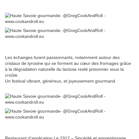
Les échanges furent passionnants, notamment autour des
cristaux de tyrosine qui se forment au cœur des fromages grâce
à la dégradation naturelle du lactose resté prisonnier sous la
croûte.
Un festival vibrant, généreux, et joyeusement gourmand.
Restaurant d’application Le 1912 – Sincérité et apprentissage