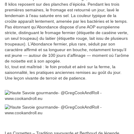
8 kilos reposent sur des planches d’épicéa. Pendant les trois
premières semaines, le fromage est retourné un jour, lavé le
lendemain à l’eau saturée ens sel. La couleur typique de la
croûte apparaît lentement, amenée par les bactéries et le temps.
Pas étonnant qu’Abondance dispose d’une AOP européenne
stricte, distinguant le fromage fermier (étiquette de caséine verte,
un seul troupeau) du laitier (étiquette rouge, lait issu de plusieurs
troupeaux). L’Abondance fermier, plus rare, séduit par son
caractère affirmé et sa longueur en bouche, notamment lorsqu’il
est jeune — autour de 100 jours d’affinage — moment où l’arôme
de noisette est à son apogée.
Ici, tout est maîtrisé : le foin produit et aéré sur la ferme, la
saisonnalité, les pratiques anciennes remises au goût du jour.
Une leçon vivante de terroir et de patience.
Les Cornettes – Tradition savoyarde et Berthoud de légende