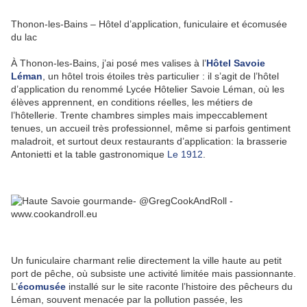
Thonon-les-Bains – Hôtel d’application, funiculaire et écomusée
du lac
À Thonon-les-Bains, j’ai posé mes valises à l’
Hôtel Savoie
Léman
, un hôtel trois étoiles très particulier : il s’agit de l’hôtel
d’application du renommé Lycée Hôtelier Savoie Léman, où les
élèves apprennent, en conditions réelles, les métiers de
l’hôtellerie. Trente chambres simples mais impeccablement
tenues, un accueil très professionnel, même si parfois gentiment
maladroit, et surtout deux restaurants d’application: la brasserie
Antonietti et la table gastronomique
Le 1912
.
Un funiculaire charmant relie directement la ville haute au petit
port de pêche, où subsiste une activité limitée mais passionnante.
L’
écomusée
installé sur le site raconte l’histoire des pêcheurs du
Léman, souvent menacée par la pollution passée, les