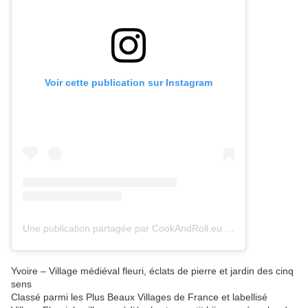
Voir cette publication sur Instagram
Une publication partagée par CookAndRoll.eu - Food blog (@gregcookandroll)
Yvoire – Village médiéval fleuri, éclats de pierre et jardin des cinq
sens
Classé parmi les Plus Beaux Villages de France et labellisé