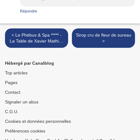
Répondre
< Le Phébus & Spa ***** -
Sirop cru de fleur de sureau
La Table de Xavier Mathieu
>
*
Hébergé par Canalblog
Top articles
Pages
Contact
Signaler un abus
C.G.U.
Cookies et données personnelles
Préférences cookies