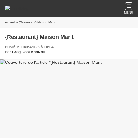
MENU
Accueil
» {Restaurant} Maison Marit
{Restaurant} Maison Marit
Publié le 10/05/2025 à 10:04
Par
Greg CookAndRoll