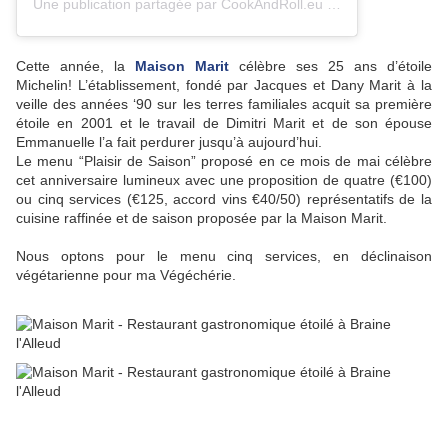
Une publication partagée par CookAndRoll.eu - Food blog (@gregcookandroll)
Cette année, la
Maison Marit
célèbre ses 25 ans d’étoile
Michelin! L’établissement, fondé par Jacques et Dany Marit à la
veille des années ‘90 sur les terres familiales acquit sa première
étoile en 2001 et le travail de Dimitri Marit et de son épouse
Emmanuelle l’a fait perdurer jusqu’à aujourd’hui.
Le menu “Plaisir de Saison” proposé en ce mois de mai célèbre
cet anniversaire lumineux avec une proposition de quatre (€100)
ou cinq services (€125, accord vins €40/50) représentatifs de la
cuisine raffinée et de saison proposée par la Maison Marit.
Nous optons pour le menu cinq services, en déclinaison
végétarienne pour ma Végéchérie.