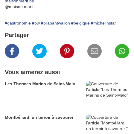
maisonmarit.be
@maison.marit
#gastronomie
#bw
#brabantwallon
#belgique
#michelinstar
Partager
Vous aimerez aussi
Les Thermes Marins de Saint-Malo
Montbéliard, un terroir à savourer