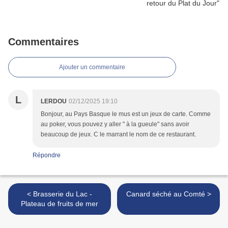
Commentaires
Ajouter un commentaire
L
LERDOU
02/12/2025 19:10
Bonjour, au Pays Basque le mus est un jeux de carte. Comme
au poker, vous pouvez y aller " à la gueule" sans avoir
beaucoup de jeux. C le marrant le nom de ce restaurant.
Répondre
< Brasserie du Lac -
Canard séché au Comté >
Plateau de fruits de mer