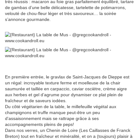
très réussis : macaron au foie gras parfaitement équilibré, tartare
de gambas d’une belle délicatesse, tartelette de potimarrons,
velouté de chou-fleur léger et très savoureux… la soirée
s’annonce gourmande.
En première entrée, le gravlax de Saint-Jacques de Dieppe est
un régal: incroyable texture ferme et moelleuse de la chair
saumurée et taillée en carpaccio, caviar osciètre, crème aigre
aux herbes et gel d’agrume pour dynamiser ce plat plein de
fraîcheur et de saveurs iodées.
Du côté végétarien de la table, le millefeuille végétal aux
champignons et truffe manque peut-être un peu
d'assaisonnement mais se rattrape grâce à ses
accompagnements pleins de peps!
Dans nos verres, un Chenin de Loire (Les Caillasses de Franck
Breton) tout en fraîcheur et minéralité, et on a (toujours) plaisir à