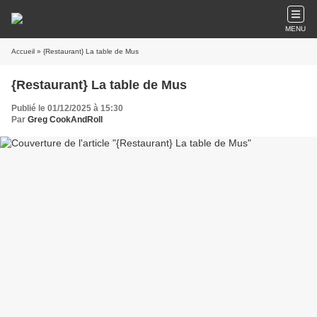
MENU
Accueil
» {Restaurant} La table de Mus
{Restaurant} La table de Mus
Publié le 01/12/2025 à 15:30
Par
Greg CookAndRoll