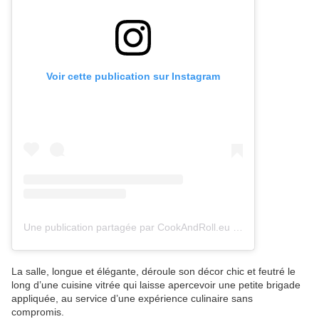
Voir cette publication sur Instagram
Une publication partagée par CookAndRoll.eu - Food blog (@gregcookandroll)
La salle, longue et élégante, déroule son décor chic et feutré le
long d’une cuisine vitrée qui laisse apercevoir une petite brigade
appliquée, au service d’une expérience culinaire sans
compromis.