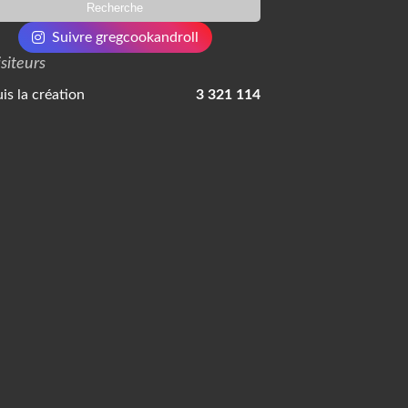
Suivre gregcookandroll
isiteurs
is la création
3 321 114