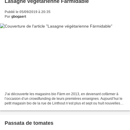
Lasagne végétarienne Färmidable
Publié le 05/09/2019 à 20:35
Par
gbogaert
J’ai découverte les magasins bio Färm en 2013, en devenant cofärmer à
l’occasion d’un crowdfunding de leurs premières enseignes. Aujourd’hui le
petit magasin bio de la rue de Linthout n’est plus et sept ou huit nouvelles
enseignes ont vu le jour, au travers...
Passata de tomates