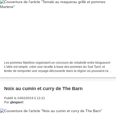
Les pommes Marlène organisent un concours de créativité entre blogueurs!
L’idée est simple: créer une recette à base des pommes du Sud Tyrol, et
tenter de remporter une voyage-découverte dans la région où poussent ces
délicieux fruits! Maquereau grillé...
Noix au cumin et curry de The Barn
Publié le 24/02/2019 à 12:21
Par
gbogaert