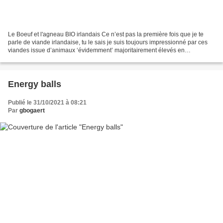
Le Boeuf et l'agneau BIO irlandais Ce n’est pas la première fois que je te
parle de viande irlandaise, tu le sais je suis toujours impressionné par ces
viandes issue d’animaux ‘évidemment’ majoritairement élevés en
pâturages… une petite balade dans les...
Energy balls
Publié le 31/10/2021 à 08:21
Par
gbogaert