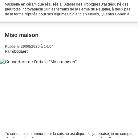
Vaisselle en céramique réalisée à l’Atelier des Tropiques J’ai dégusté des
pleurotes incroyables!! Sur les terrains de la Ferme du Peuplier, à deux pas
de la ferme réputée pour ses légumes bio et bien élevés, Quentin Gobert a
installé La Mycosphère :...
Miso maison
Publié le 29/08/2020 à 14:04
Par
gbogaert
Tu connais mon amour pour la cuisine asiatique - et japonaise, je ne compte