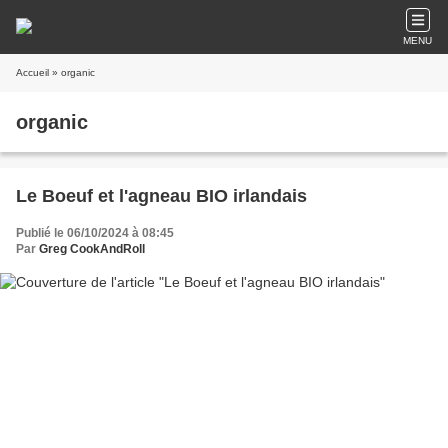
MENU
Accueil
» organic
organic
Le Boeuf et l'agneau BIO irlandais
Publié le 06/10/2024 à 08:45
Par
Greg CookAndRoll