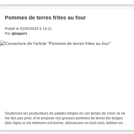
d’alimentation bio et locale qui font...
Pommes de terres frites au four
Publié le 02/05/2020 à 14:11
Par
gbogaert
Soutenons les producteurs de patates belges en ces temps de crise! Je ne
me fais pas prier, et te propose ces grosses pommes de terres bio belges
(des Agria si ma mémoire est bonne, délicieuses en tout cas!), taillées en
frites épaisses et ‘frites’ au...