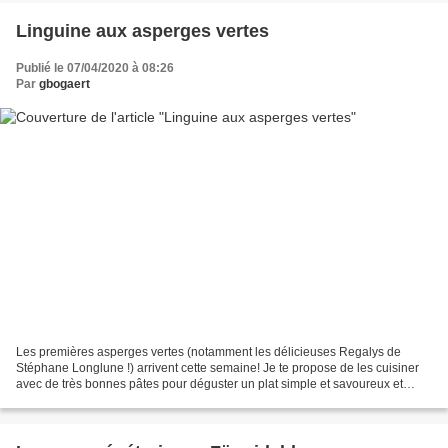
Linguine aux asperges vertes
Publié le 07/04/2020 à 08:26
Par
gbogaert
Les premières asperges vertes (notamment les délicieuses Regalys de
Stéphane Longlune !) arrivent cette semaine! Je te propose de les cuisiner
avec de très bonnes pâtes pour déguster un plat simple et savoureux et
profiter pleinement de la saveurs de...