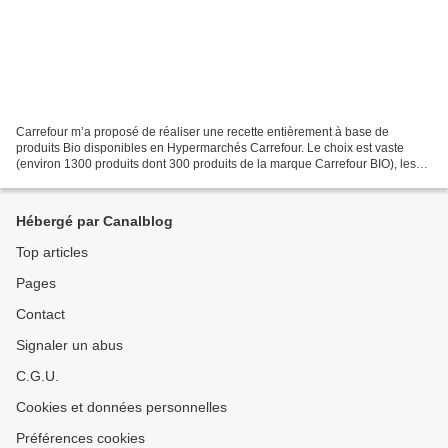
Carrefour m’a proposé de réaliser une recette entièrement à base de
produits Bio disponibles en Hypermarchés Carrefour. Le choix est vaste
(environ 1300 produits dont 300 produits de la marque Carrefour BIO), les
possibilités infinies, j’avais envie depuis...
Hébergé par Canalblog
Top articles
Pages
Contact
Signaler un abus
C.G.U.
Cookies et données personnelles
Préférences cookies