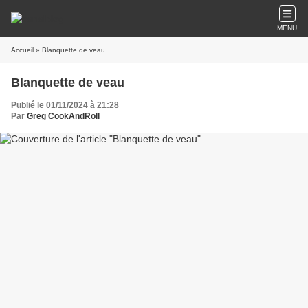
MENU
Accueil
» Blanquette de veau
Blanquette de veau
Publié le 01/11/2024 à 21:28
Par
Greg CookAndRoll