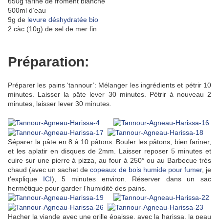
650g farine de froment blanche
500ml d’eau
9g de
levure déshydratée bio
2 càc (10g) de sel de mer fin
Préparation:
Préparer les pains ‘tannour’: Mélanger les ingrédients et pétrir 10
minutes. Laisser la pâte lever 30 minutes. Pétrir à nouveau 2
minutes, laisser lever 30 minutes.
Séparer la pâte en 8 à 10 pâtons. Bouler les pâtons, bien fariner,
et les aplatir en disques de 2mm. Laisser reposer 5 minutes et
cuire sur une pierre à pizza, au four à 250° ou au Barbecue très
chaud (avec un sachet de
copeaux de bois humide pour fumer
, je
t'explique
ICI
), 5 minutes environ. Réserver dans un sac
hermétique pour garder l’humidité des pains.
Hacher la viande avec une grille épaisse, avec la harissa, la peau