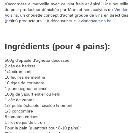
s’accordera à merveille avec ce plat frais et épicé! Une bouteille
de petit producteur dénichée par Marc et ses acolytes du
Vin des
Voisins
, un chouette concept d’achat groupé de vins en direct des
(petits) producteurs… à découvrir sur:
levindesvoisins.be
Ingrédients (pour 4 pains):
500g d’épaule d’agneau désossée
2 càs de harissa
1/4 citron confit
10 feuilles de menthe
10 tiges de coriandre
1 jeune oignon émincé
100g de yaourt entier ou kefir
1 càc de zaatar
1/2 petite échalote, ciselée finement
1/3 concombre
8 tomates-cerises
1 filet de jus de citron
Pour la pain (quantités pour 8-10 pains):