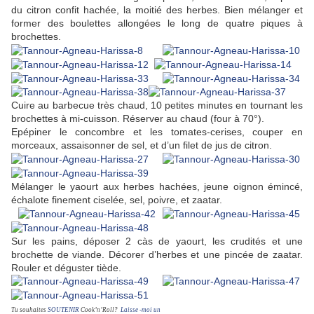
du citron confit hachée, la moitié des herbes. Bien mélanger et
former des boulettes allongées le long de quatre piques à
brochettes.
Cuire au barbecue très chaud, 10 petites minutes en tournant les
brochettes à mi-cuisson. Réserver au chaud (four à 70°).
Epépiner le concombre et les tomates-cerises, couper en
morceaux, assaisonner de sel, et d’un filet de jus de citron.
Mélanger le yaourt aux herbes hachées, jeune oignon émincé,
échalote finement ciselée, sel, poivre, et zaatar.
Sur les pains, déposer 2 càs de yaourt, les crudités et une
brochette de viande. Décorer d’herbes et une pincée de zaatar.
Rouler et déguster tiède.
Tu souhaites
SOUTENIR
Cook’n’Roll?
Laisse -moi un