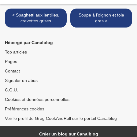
< Spaghetti aux lentilles,
Soupe à l'oignon et foie
crevettes grises
gras >
Hébergé par Canalblog
Top articles
Pages
Contact
Signaler un abus
C.G.U.
Cookies et données personnelles
Préférences cookies
Voir le profil de Greg CookAndRoll sur le portail Canalblog
Créer un blog sur Canalblog