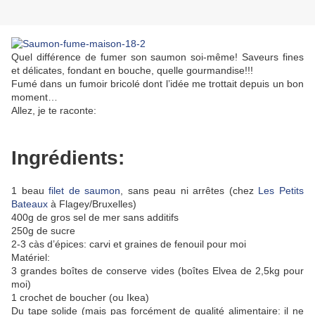
Quel différence de fumer son saumon soi-même! Saveurs fines
et délicates, fondant en bouche, quelle gourmandise!!!
Fumé dans un fumoir bricolé dont l’idée me trottait depuis un bon
moment…
Allez, je te raconte:
Ingrédients:
1 beau
filet de saumon
, sans peau ni arrêtes (chez
Les Petits
Bateaux
à Flagey/Bruxelles)
400g de gros sel de mer sans additifs
250g de sucre
2-3 càs d’épices: carvi et graines de fenouil pour moi
Matériel:
3 grandes boîtes de conserve vides (boîtes Elvea de 2,5kg pour
moi)
1 crochet de boucher (ou Ikea)
Du tape solide (mais pas forcément de qualité alimentaire: il ne