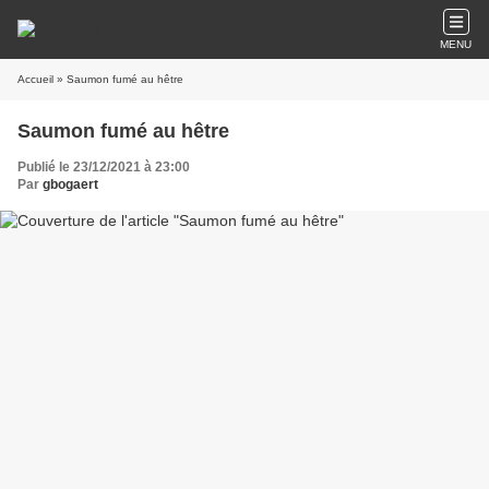
MENU
Accueil
» Saumon fumé au hêtre
Saumon fumé au hêtre
Publié le 23/12/2021 à 23:00
Par
gbogaert