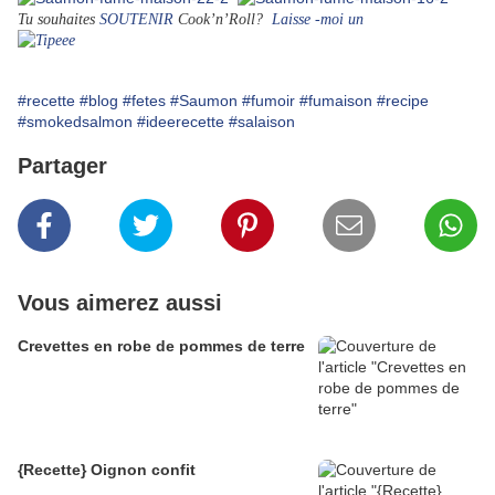
Tu souhaites
SOUTENIR
Cook’n’Roll?
Laisse -moi un
#recette
#blog
#fetes
#Saumon
#fumoir
#fumaison
#recipe
#smokedsalmon
#ideerecette
#salaison
Partager
Vous aimerez aussi
Crevettes en robe de pommes de terre
{Recette} Oignon confit