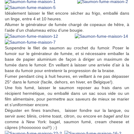
Idéalement laisser le filet encore sécher au frigo, emballé dans
un linge, entre 4 et 10 heures.
Allumer le générateur de fumée chargé de copeaux de hêtre, à
l’aide d’un chalumeau et/ou d’une bougie.
Suspendre le filet de saumon au crochet du fumoir. Poser le
fumoir sur le générateur de fumée, et si nécessaire emballer la
base de papier aluminium de façon à diriger un maximum de
fumée dans le fumoir. En veillant à laisser une arrivée d’air à la
base du fumoir pour entretenir la progression de la braise.
Fumer pendant cinq à huit heures, en veillant à ne pas dépasser
25° dans le fumoir (facile, dehors, en hiver, en Belgique!).
Une fois fumé, laisser le saumon reposer au frais dans un
récipient hermétique, ou emballé dans un sac sous vide ou un
film alimentaire, pour permettre aux saveurs de mieux se marier
et s’uniformiser encore.
Déguster en fines tranches, laisser fondre sur la langue, ou
servir avec blinis, crème toast, citron, ou encore en
bagel and lox
comme à New York: bagel, saumon fumé, cream cheese et
câpres (rhooooooo oui!!) ;-)