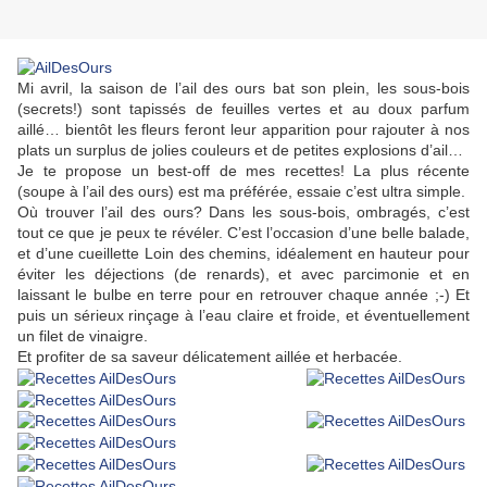
Mi avril, la saison de l’ail des ours bat son plein, les sous-bois
(secrets!) sont tapissés de feuilles vertes et au doux parfum
aillé… bientôt les fleurs feront leur apparition pour rajouter à nos
plats un surplus de jolies couleurs et de petites explosions d’ail…
Je te propose un best-off de mes recettes! La plus récente
(soupe à l’ail des ours) est ma préférée, essaie c’est ultra simple.
Où trouver l’ail des ours? Dans les sous-bois, ombragés, c’est
tout ce que je peux te révéler. C’est l’occasion d’une belle balade,
et d’une cueillette Loin des chemins, idéalement en hauteur pour
éviter les déjections (de renards), et avec parcimonie et en
laissant le bulbe en terre pour en retrouver chaque année ;-) Et
puis un sérieux rinçage à l’eau claire et froide, et éventuellement
un filet de vinaigre.
Et profiter de sa saveur délicatement aillée et herbacée.