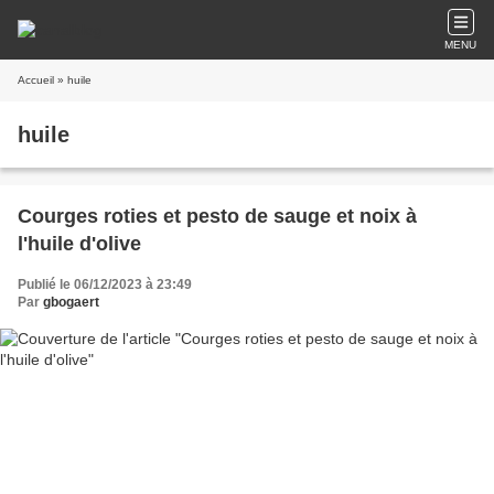
MENU
Accueil
» huile
huile
Courges roties et pesto de sauge et noix à
l'huile d'olive
Publié le 06/12/2023 à 23:49
Par
gbogaert