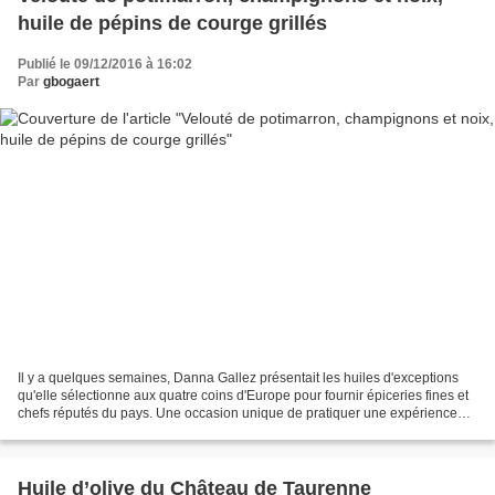
huile de pépins de courge grillés
Publié le 09/12/2016 à 16:02
Par
gbogaert
Il y a quelques semaines, Danna Gallez présentait les huiles d'exceptions
qu'elle sélectionne aux quatre coins d'Europe pour fournir épiceries fines et
chefs réputés du pays. Une occasion unique de pratiquer une expérience
que je trouve toujours très...
Huile d’olive du Château de Taurenne