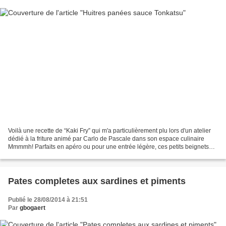
Voilà une recette de “Kaki Fry” qui m'a particulièrement plu lors d'un atelier
dédié à la friture animé par Carlo de Pascale dans son espace culinaire
Mmmmh! Parfaits en apéro ou pour une entrée légère, ces petits beignets
d'huître sont irrésistibles,...
Pates completes aux sardines et piments
Publié le 28/08/2014 à 21:51
Par
gbogaert