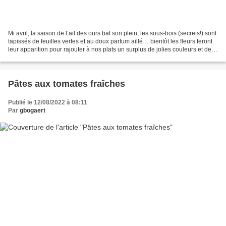
Mi avril, la saison de l’ail des ours bat son plein, les sous-bois (secrets!) sont
tapissés de feuilles vertes et au doux parfum aillé… bientôt les fleurs feront
leur apparition pour rajouter à nos plats un surplus de jolies couleurs et de
petites explosions...
Pâtes aux tomates fraîches
Publié le 12/08/2022 à 08:11
Par
gbogaert