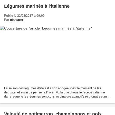
Légumes marinés à l'italienne
Publié le 22/08/2017 à 09:00
Par
gbogaert
La saison des légumes d'été est à son apogée, c'est le moment de les
déguster et aussi de penser à l'hiver! Voilà une chouette recette italienne
dans laquelle les légumes sont cuits au vinaigre avant d'être plongés et mis
en conservation dans une belle...
Velouté de potimarron, champignons et noix,