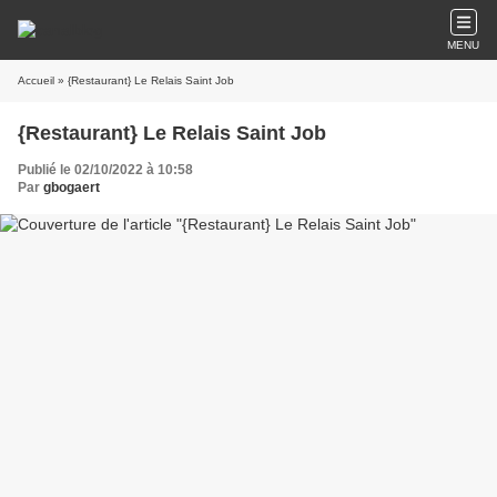
MENU
Accueil
» {Restaurant} Le Relais Saint Job
{Restaurant} Le Relais Saint Job
Publié le 02/10/2022 à 10:58
Par
gbogaert