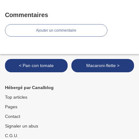
Commentaires
Ajouter un commentaire
< Pan con tomate
Macaroni-flette >
Hébergé par Canalblog
Top articles
Pages
Contact
Signaler un abus
C.G.U.