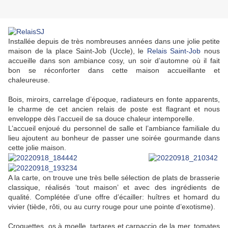
Installée depuis de très nombreuses années dans une jolie petite
maison de la place Saint-Job (Uccle), le
Relais Saint-Job
nous
accueille dans son ambiance cosy, un soir d’automne où il fait
bon se réconforter dans cette maison accueillante et
chaleureuse.
Bois, miroirs, carrelage d’époque, radiateurs en fonte apparents,
le charme de cet ancien relais de poste est flagrant et nous
enveloppe dès l’accueil de sa douce chaleur intemporelle.
L’accueil enjoué du personnel de salle et l’ambiance familiale du
lieu ajoutent au bonheur de passer une soirée gourmande dans
cette jolie maison.
A la carte, on trouve une très belle sélection de plats de brasserie
classique, réalisés ‘tout maison’ et avec des ingrédients de
qualité. Complétée d’une offre d’écailler: huîtres et homard du
vivier (tiède, rôti, ou au curry rouge pour une pointe d’exotisme).
Croquettes, os à moelle, tartares et carpaccio de la mer, tomates