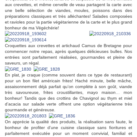
aux crevettes, et même cervelle de veau partagent la carte avec
une belle sélection de viandes, moules, poissons dans des
préparations classiques et très alléchantes! Salades composées
et ravioles pour la partie végétarienne de la carte et le plus grand
bonheur de ma Végéchérie!
Croquettes aux crevettes et artichaud Camus de Bretagne pour
commencer notre repas, après quelques délicieuses bulles. Nos
entrées sont parfaitement réalisées, gourmandes et pleine de
saveurs, un régal.
En plat, je craque (comme souvent dans ce type de restaurant)
pour un bon filet américain frites! Haché minute, belle mâche,
assaisonnement déjà parfait qu’on complète à son goût, viande
très savoureuse, frites croustillantes, mayo maison… mon
bonheur! Tandis que des crottins de Chavignol au thym et miel
d’acacia sur salade verte offrent une option végétarienne très
gourmande et généreuse.
On apprécie la qualité des produits, la réalisation sans faute, le
bonheur de profiter d’une cuisine classique sans fioritures et
parfaitement exécutée pour un moment convivial, familial et