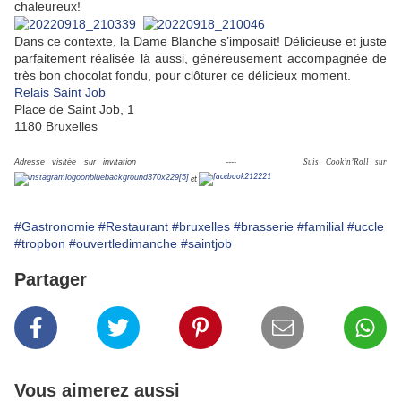
chaleureux!
Dans ce contexte, la Dame Blanche s’imposait! Délicieuse et juste
parfaitement réalisée là aussi, généreusement accompagnée de
très bon chocolat fondu, pour clôturer ce délicieux moment.
Relais Saint Job
Place de Saint Job, 1
1180 Bruxelles
Adresse visitée sur invitation ----
Suis Cook’n’Roll sur
et
#Gastronomie
#Restaurant
#bruxelles
#brasserie
#familial
#uccle
#tropbon
#ouvertledimanche
#saintjob
Partager
Vous aimerez aussi