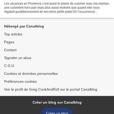
Les vacances en Provence c’est aussi le plaisir de cuisiner avec ma maman,
une cuisinière hors pair mais plus aussi motivée que quand elle nous
régalait quotidiennement de ses bons petits plats! En l’occurrence
aujourd’hui je l’ai assistée dans la réalisation...
Hébergé par Canalblog
Top articles
Pages
Contact
Signaler un abus
C.G.U.
Cookies et données personnelles
Préférences cookies
Voir le profil de Greg CookAndRoll sur le portail Canalblog
Créer un blog sur Canalblog
Créer un blog