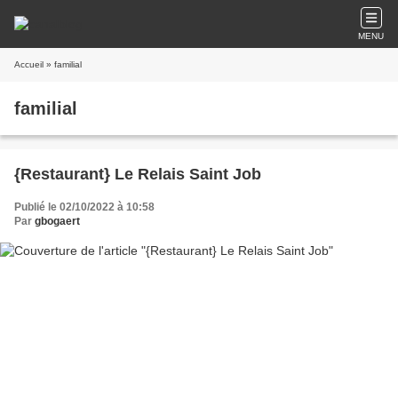
MENU
Accueil
» familial
familial
{Restaurant} Le Relais Saint Job
Publié le 02/10/2022 à 10:58
Par
gbogaert