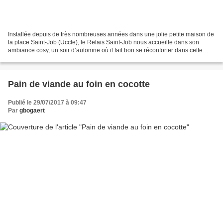
Installée depuis de très nombreuses années dans une jolie petite maison de
la place Saint-Job (Uccle), le Relais Saint-Job nous accueille dans son
ambiance cosy, un soir d’automne où il fait bon se réconforter dans cette
maison accueillante et chaleureuse....
Pain de viande au foin en cocotte
Publié le 29/07/2017 à 09:47
Par
gbogaert