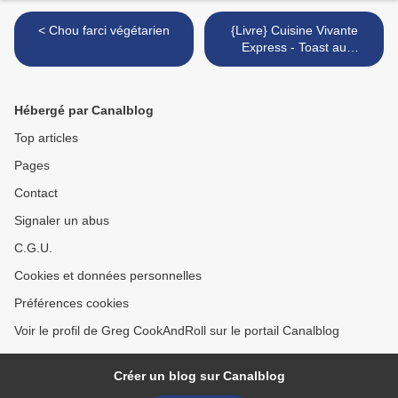
< Chou farci végétarien
{Livre} Cuisine Vivante
Express - Toast au
champignons et crème de
haricots blancs >
Hébergé par Canalblog
Top articles
Pages
Contact
Signaler un abus
C.G.U.
Cookies et données personnelles
Préférences cookies
Voir le profil de Greg CookAndRoll sur le portail Canalblog
Créer un blog sur Canalblog