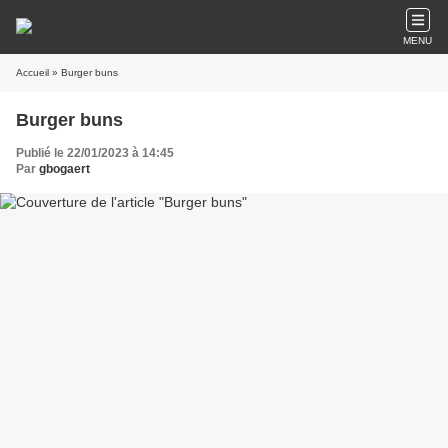
MENU
Accueil
» Burger buns
Burger buns
Publié le 22/01/2023 à 14:45
Par
gbogaert