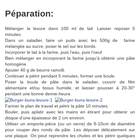
Péparation:
Mélanger la levure dans 100 ml de lait. Laisser reposer 5
minutes.
Dans un saladier, faire un puits avec les 500g de farine
mélangée au sucre, poser le sel sur les bords.
Incorporer le lait à la farine, puis l’eau, puis l’oeuf.
Bien mélanger en incorporant la farine jusqu’à obtenir une pâte
homogène.
Ajouter 40 g de beurre ramolli.
Continuer à pétrir pendant 5 minutes, former une boule.
Poser la boule de pâte dans le saladier, couvrir de film
alimentaire et/ou tissus humide, et laisser pousser à 20-30°
pendant une bonne demie-heure.
Fariner le plan de travail et pétrir la pâte 10 minutes.
Bouler, puis aplatir avec les mains en étirant pour obtenir un
disque d’une épaisseur de 2 cm environ.
Utiliser un emporte-pièce (ou un verre) de 8-10cm de diamètre
pour couper des ronds de pâte. Les déposer délicatement sur
une plaque. On peut reprendre les chutes et les pétrir quelques