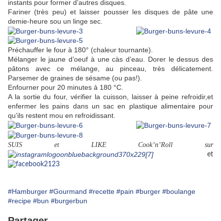
instants pour former d’autres disques.
Fariner (très peu) et laisser pousser les disques de pâte une
demie-heure sou un linge sec.
Préchauffer le four à 180° (chaleur tournante).
Mélanger le jaune d’oeuf à une càs d’eau. Dorer le dessus des
pâtons avec ce mélange, au pinceau, très délicatement.
Parsemer de graines de sésame (ou pas!).
Enfourner pour 20 minutes à 180 °C.
A la sortie du four, vérifier la cuisson, laisser à peine refroidir,et
enfermer les pains dans un sac en plastique alimentaire pour
qu’ils restent mou en refroidissant.
SUIS et LIKE Cook’n’Roll sur
et
#Hamburger
#Gourmand
#recette
#pain
#burger
#boulange
#recipe
#bun
#burgerbun
Partager