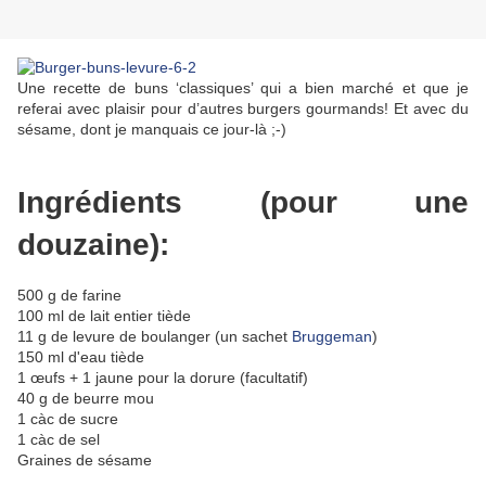
Une recette de buns ‘classiques’ qui a bien marché et que je
referai avec plaisir pour d’autres burgers gourmands! Et avec du
sésame, dont je manquais ce jour-là ;-)
Ingrédients (pour une
douzaine):
500 g de farine
100 ml de lait entier tiède
11 g de levure de boulanger (un sachet
Bruggeman
)
150 ml d'eau tiède
1 œufs + 1 jaune pour la dorure (facultatif)
40 g de beurre mou
1 càc de sucre
1 càc de sel
Graines de sésame