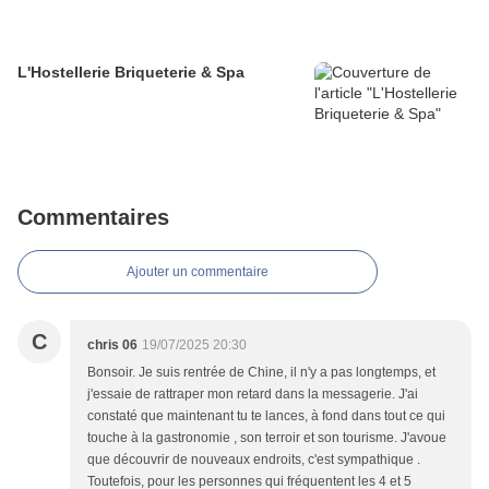
L'Hostellerie Briqueterie & Spa
Commentaires
Ajouter un commentaire
C
chris 06
19/07/2025 20:30
Bonsoir. Je suis rentrée de Chine, il n'y a pas longtemps, et
j'essaie de rattraper mon retard dans la messagerie. J'ai
constaté que maintenant tu te lances, à fond dans tout ce qui
touche à la gastronomie , son terroir et son tourisme. J'avoue
que découvrir de nouveaux endroits, c'est sympathique .
Toutefois, pour les personnes qui fréquentent les 4 et 5