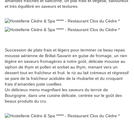
amandes fraîches et salicorne, un plat frais et végétal, savoureux
et très équilibré en saveurs et textures.
Succession de plats frais et légers pour terminer ce beau repas:
mousse aérienne de Brillat-Savarin en guise de fromage, un rien
légère en saveurs fromagères à notre goût, délicate mousse au
siphon de thym et pollen et sorbet au thym, menant vers un
dessert tout en fraîcheur et fruit: le riz au lait crémeux et régressif
se pare de la fraîcheur acidulée de la rhubarbe et du croquant
frais d’amandes juste cueillies.
Un délicieux menu magnifiant les saveurs du terroir de
Bourgogne, dans une cuisine délicate, centrée sur le goût des
beaux produits du cru.