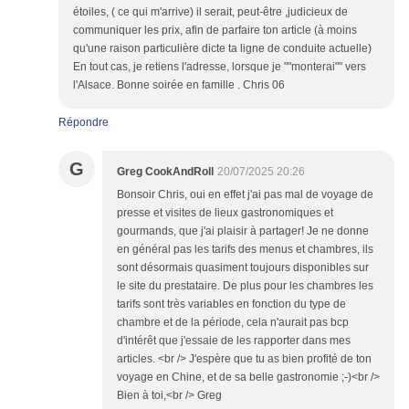
étoiles, ( ce qui m'arrive) il serait, peut-être ,judicieux de
communiquer les prix, afin de parfaire ton article (à moins
qu'une raison particulière dicte ta ligne de conduite actuelle)
En tout cas, je retiens l'adresse, lorsque je ""monterai"" vers
l'Alsace. Bonne soirée en famille . Chris 06
Répondre
G
Greg CookAndRoll
20/07/2025 20:26
Bonsoir Chris, oui en effet j'ai pas mal de voyage de
presse et visites de lieux gastronomiques et
gourmands, que j'ai plaisir à partager! Je ne donne
en général pas les tarifs des menus et chambres, ils
sont désormais quasiment toujours disponibles sur
le site du prestataire. De plus pour les chambres les
tarifs sont très variables en fonction du type de
chambre et de la période, cela n'aurait pas bcp
d'intérêt que j'essaie de les rapporter dans mes
articles. <br /> J'espère que tu as bien profité de ton
voyage en Chine, et de sa belle gastronomie ;-)<br />
Bien à toi,<br /> Greg