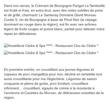
Dans nos verres, le Crémant de Bourgogne Parigot La Sentinelle
est fruité et frais, en extra brut, avec des notes subtiles de poire
et de grillé, charmant! Le Santenay Domaine David Moreau
Cuvée S, vin de Bourgogne à base de Pinot Noir (le cépage
dominant en rouge dans la région), est fin avec ses arômes
légers de fruits rouges et poivre blanc, parfait pour débuter notre
repas en délicatesse.
En première entrée, un croustillant aux jeunes légumes et
copeaux de porc mangalitza pour moi, décliné en tartelette tout
aussi croustillante pour ma Végéchérie. Légumes de saison
croquants et pleins de goûts, porc fondant, croustillant
infiniment… croustillant, égayés de crème à la moutarde à
l’ancienne et Cazettes du Morvan, de délicieuses noisettes de la
région.