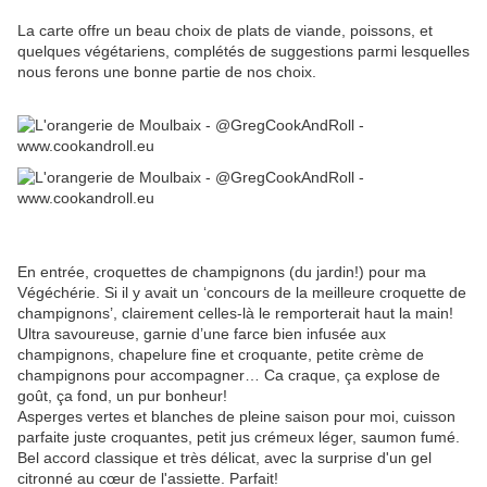
La carte offre un beau choix de plats de viande, poissons, et
quelques végétariens, complétés de suggestions parmi lesquelles
nous ferons une bonne partie de nos choix.
En entrée, croquettes de champignons (du jardin!) pour ma
Végéchérie. Si il y avait un ‘concours de la meilleure croquette de
champignons’, clairement celles-là le remporterait haut la main!
Ultra savoureuse, garnie d’une farce bien infusée aux
champignons, chapelure fine et croquante, petite crème de
champignons pour accompagner… Ca craque, ça explose de
goût, ça fond, un pur bonheur!
Asperges vertes et blanches de pleine saison pour moi, cuisson
parfaite juste croquantes, petit jus crémeux léger, saumon fumé.
Bel accord classique et très délicat, avec la surprise d'un gel
citronné au cœur de l'assiette. Parfait!