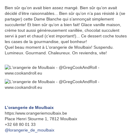
Bien sûr qu’on avait bien assez mangé. Bien sûr qu’on avait
décidé d’être raisonnables... Bien sûr qu’on n’a pas résisté à (se
partager) cette Dame Blanche qui s’annonçait simplement
succulente! Et bien sûr qu’on a bien fait! Glace vanille maison,
crème tout aussi généreusement vanillée, chocolat succulent
servi à part et chaud (c’est important!)... Ce dessert coche toutes
les cases de la gourmandise, quel bonheur!
Quel beau moment à L'orangerie de Moulbaix! Suspendu.
Lumineux. Gourmand. Chaleureux. On reviendra, vite!
L’orangerie de Moulbaix
https:/www.orangeriemoulbaix.be
Place Henri Stourme 1, 7812 Moulbaix
+32 68 80 01 33
@lorangerie_de_moulbaix