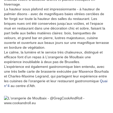
hivernage.
La hauteur sous plafond est impressionnante - à hauteur de
palmier disons - avec de magnifiques baies vitrées cerclées de
fer forgé sur toute la hauteur des salles du restaurant. Les
briques nues ont été conservées jusqu’aux voûtes, et l’espace
mué en restaurant dans une décoration chic et sobre, faisant la
part belle aux belles matières claires: bois, banquettes de
velours, et grand bar en pierre, lustres majestueux, cuisine
ouverte et ouverture aux beaux jours sur une magnifique terrasse
en bordure de végétation.
Le calme, la lumière et le service très chaleureux, distingué et
efficace font d’un repas à L’orangerie de Moulbaix une
expérience inoubliable à deux pas de Bruxelles.
L’expérience est également gastronomique bien entendu, avec
une très belle carte de brasserie exécutée par Maxence Bourhala
et Charles-Maxime Legrand, qui partagent leur expérience entre
les cuisines de l’orangerie et leur restaurant gastronomique
Quai
n°4
au centre d’Ath.