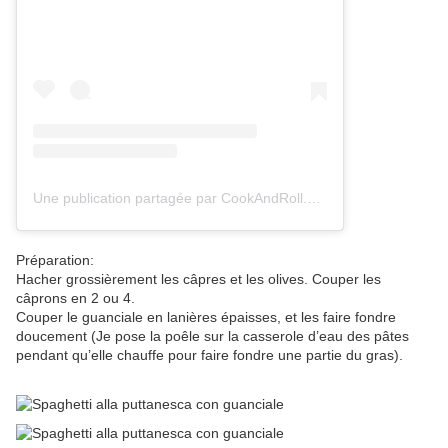
Une publication partagée par CookAndRoll.eu - Food blog (@gregcookandroll)
Préparation:
Hacher grossièrement les câpres et les olives. Couper les
câprons en 2 ou 4.
Couper le guanciale en lanières épaisses, et les faire fondre
doucement (Je pose la poêle sur la casserole d’eau des pâtes
pendant qu’elle chauffe pour faire fondre une partie du gras).