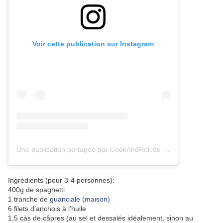
Voir cette publication sur Instagram
Une publication partagée par CookAndRoll.eu - Food blog (@gregcookandroll)
Ingrédients (pour 3-4 personnes):
400g de spaghetti
1 tranche de
guanciale (maison)
6 filets d’anchois à l’huile
1,5 càs de câpres (au sel et dessalés idéalement, sinon au