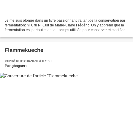
Je me suis plongé dans un livre passionnant traitant de la conservation par
fermentation: Ni Cru Ni Cuit de Marie-Claire Frédéric. On y apprend que la
fermentation est partout et de tout temps utilisée pour conserver et modifier
la nature des aliments...
Flammekueche
Publié le 01/10/2020 à 07:50
Par
gbogaert