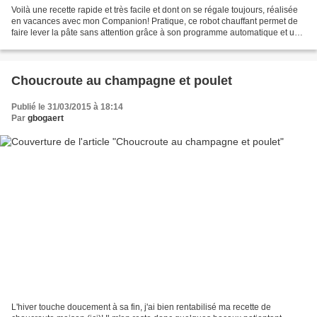
Voilà une recette rapide et très facile et dont on se régale toujours, réalisée
en vacances avec mon Companion! Pratique, ce robot chauffant permet de
faire lever la pâte sans attention grâce à son programme automatique et une
température constante de...
Choucroute au champagne et poulet
Publié le 31/03/2015 à 18:14
Par
gbogaert
L'hiver touche doucement à sa fin, j'ai bien rentabilisé ma recette de