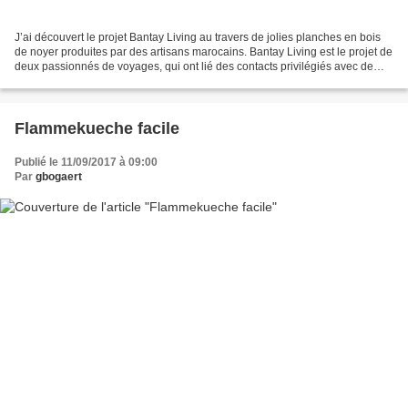
J’ai découvert le projet Bantay Living au travers de jolies planches en bois
de noyer produites par des artisans marocains. Bantay Living est le projet de
deux passionnés de voyages, qui ont lié des contacts privilégiés avec de
petits artisans et vendent...
Flammekueche facile
Publié le 11/09/2017 à 09:00
Par
gbogaert