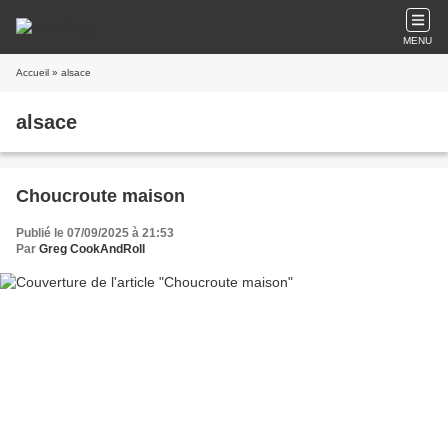
MENU
Accueil
» alsace
alsace
Choucroute maison
Publié le 07/09/2025 à 21:53
Par
Greg CookAndRoll