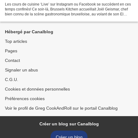
Les cours de cuisine ‘Live’ sur Instagram ou Facebook se succèdent en ces
temps confinés! Ce soir-là, Brussels Kitchen accueillait Joël Geismar, chef
bien connu de la scène gastronomique bruxelloise, au volant de son El
Camion , du Garage à Manger, de...
Hébergé par Canalblog
Top articles
Pages
Contact
Signaler un abus
C.G.U.
Cookies et données personnelles
Préférences cookies
Voir le profil de Greg CookAndRoll sur le portail Canalblog
Créer un blog sur Canalblog
Créer un blog