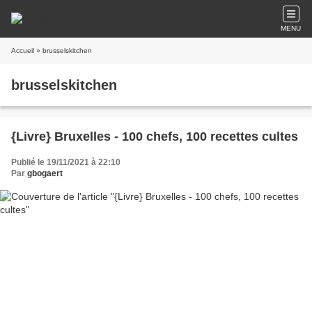
MENU
Accueil
» brusselskitchen
brusselskitchen
{Livre} Bruxelles - 100 chefs, 100 recettes cultes
Publié le 19/11/2021 à 22:10
Par
gbogaert