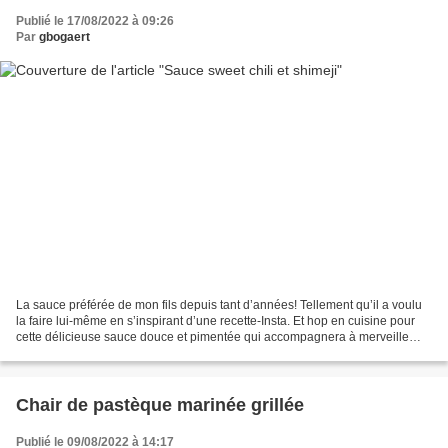
Publié le 17/08/2022 à 09:26
Par
gbogaert
La sauce préférée de mon fils depuis tant d’années! Tellement qu’il a voulu
la faire lui-même en s’inspirant d’une recette-Insta. Et hop en cuisine pour
cette délicieuse sauce douce et pimentée qui accompagnera à merveille
fritures asiatiques, poulet...
Chair de pastèque marinée grillée
Publié le 09/08/2022 à 14:17