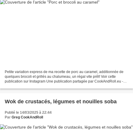
Petite variation express de ma recette de porc au caramel, additionnée de
quelques brocoli et grillés au chalumeau, un régal vite prêt! Voir cette
publication sur Instagram Une publication partagée par CookAndRoll.eu -
Food blog (@gregcookandroll) Ingrédients...
Wok de crustacés, légumes et nouilles soba
Publié le 14/03/2025 à 22:44
Par
Greg CookAndRoll