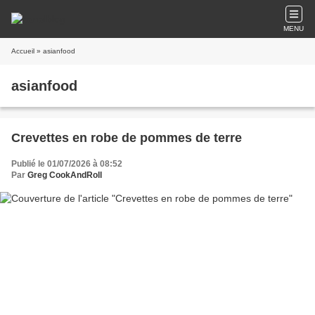
MENU
Accueil
» asianfood
asianfood
Crevettes en robe de pommes de terre
Publié le 01/07/2026 à 08:52
Par
Greg CookAndRoll