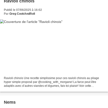
Ravioli chinois
Publié le 07/06/2025 à 16:02
Par
Greg CookAndRoll
Ravioli chinois Une recette simplissime pour ces ravioli chinois au pliage
hyper simple proposé par @cooking_with_morgane! La farce peut être
adaptés avec d’autres viandes et légumes, fais toi plaisir! Voir cette
publication sur Instagram Une publication...
Nems