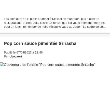
Les alentours de la place Dumont à Stockel ne manquent pas d’offre de
restaurations, et c’est cette fois chez Tenshi que j’ai voulu emmener mon fils
pour un lunch remember de notre récent voyage au Japon! Le cadre de ce
petit restaurant est tourné vers...
Pop corn sauce pimentée Srirasha
Publié le 07/04/2023 à 22:46
Par
gbogaert